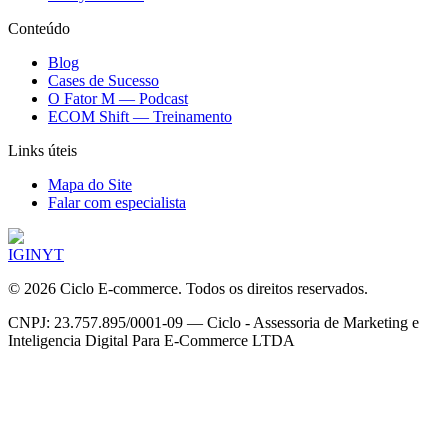
Conteúdo
Blog
Cases de Sucesso
O Fator M — Podcast
ECOM Shift — Treinamento
Links úteis
Mapa do Site
Falar com especialista
IG
IN
YT
©
2026
Ciclo E-commerce. Todos os direitos reservados.
CNPJ: 23.757.895/0001-09 — Ciclo - Assessoria de Marketing e
Inteligencia Digital Para E-Commerce LTDA