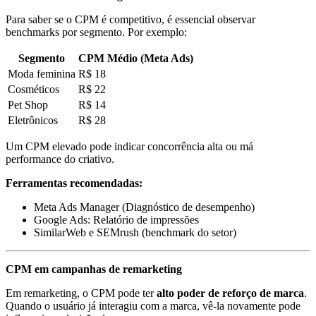
Para saber se o CPM é competitivo, é essencial observar
benchmarks por segmento. Por exemplo:
Segmento
CPM Médio (Meta Ads)
Moda feminina
R$ 18
Cosméticos
R$ 22
Pet Shop
R$ 14
Eletrônicos
R$ 28
Um CPM elevado pode indicar concorrência alta ou má
performance do criativo.
Ferramentas recomendadas:
Meta Ads Manager (Diagnóstico de desempenho)
Google Ads: Relatório de impressões
SimilarWeb e SEMrush (benchmark do setor)
CPM em campanhas de remarketing
Em remarketing, o CPM pode ter
alto poder de reforço de marca
.
Quando o usuário já interagiu com a marca, vê-la novamente pode