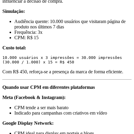
influenciar a decisão de compra.
Simulação:
Audiência quente: 10.000 usuários que visitaram página de
produto nos últimos 7 dias
Frequência: 3x
CPM: R$ 15
Custo total:
10.000 usuários x 3 impressões = 30.000 impressões

(30.000 / 1.000) x 15 = R$ 450
Com R$ 450, reforça-se a presença da marca de forma eficiente.
Quando usar CPM em diferentes plataformas
Meta (Facebook & Instagram):
CPM tende a ser mais barato
Indicado para campanhas com criativos em vídeo
Google Display Network:
CPM ideal para display em portais e blogs