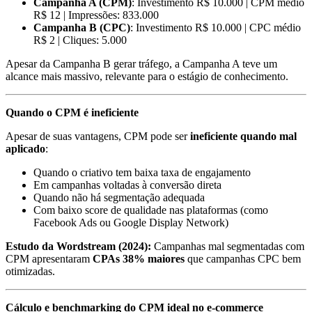
Campanha A (CPM)
: Investimento R$ 10.000 | CPM médio
R$ 12 | Impressões: 833.000
Campanha B (CPC)
: Investimento R$ 10.000 | CPC médio
R$ 2 | Cliques: 5.000
Apesar da Campanha B gerar tráfego, a Campanha A teve um
alcance mais massivo, relevante para o estágio de conhecimento.
Quando o CPM é ineficiente
Apesar de suas vantagens, CPM pode ser
ineficiente quando mal
aplicado
:
Quando o criativo tem baixa taxa de engajamento
Em campanhas voltadas à conversão direta
Quando não há segmentação adequada
Com baixo score de qualidade nas plataformas (como
Facebook Ads ou Google Display Network)
Estudo da Wordstream (2024):
Campanhas mal segmentadas com
CPM apresentaram
CPAs 38% maiores
que campanhas CPC bem
otimizadas.
Cálculo e benchmarking do CPM ideal no e-commerce