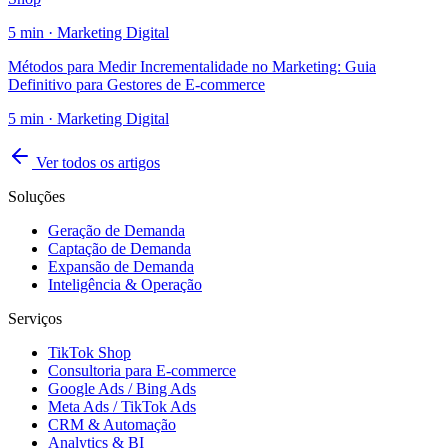
5
min ·
Marketing Digital
Métodos para Medir Incrementalidade no Marketing: Guia
Definitivo para Gestores de E-commerce
5
min ·
Marketing Digital
Ver todos os artigos
Soluções
Geração de Demanda
Captação de Demanda
Expansão de Demanda
Inteligência & Operação
Serviços
TikTok Shop
Consultoria para E-commerce
Google Ads / Bing Ads
Meta Ads / TikTok Ads
CRM & Automação
Analytics & BI