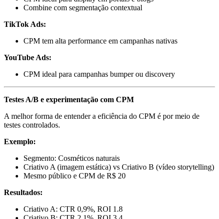
Combine com segmentação contextual
TikTok Ads:
CPM tem alta performance em campanhas nativas
YouTube Ads:
CPM ideal para campanhas bumper ou discovery
Testes A/B e experimentação com CPM
A melhor forma de entender a eficiência do CPM é por meio de
testes controlados.
Exemplo:
Segmento: Cosméticos naturais
Criativo A (imagem estática) vs Criativo B (vídeo storytelling)
Mesmo público e CPM de R$ 20
Resultados:
Criativo A: CTR 0,9%, ROI 1.8
Criativo B: CTR 2,1%, ROI 3.4