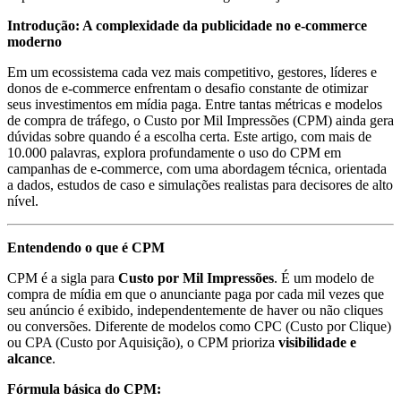
Introdução: A complexidade da publicidade no e-commerce
moderno
Em um ecossistema cada vez mais competitivo, gestores, líderes e
donos de e-commerce enfrentam o desafio constante de otimizar
seus investimentos em mídia paga. Entre tantas métricas e modelos
de compra de tráfego, o Custo por Mil Impressões (CPM) ainda gera
dúvidas sobre quando é a escolha certa. Este artigo, com mais de
10.000 palavras, explora profundamente o uso do CPM em
campanhas de e-commerce, com uma abordagem técnica, orientada
a dados, estudos de caso e simulações realistas para decisores de alto
nível.
Entendendo o que é CPM
CPM é a sigla para
Custo por Mil Impressões
. É um modelo de
compra de mídia em que o anunciante paga por cada mil vezes que
seu anúncio é exibido, independentemente de haver ou não cliques
ou conversões. Diferente de modelos como CPC (Custo por Clique)
ou CPA (Custo por Aquisição), o CPM prioriza
visibilidade e
alcance
.
Fórmula básica do CPM: