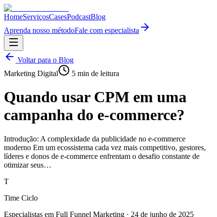
Home
Serviços
Cases
Podcast
Blog
Aprenda nosso método
Fale com especialista
Voltar para o Blog
Marketing Digital
5
min de leitura
Quando usar CPM em uma
campanha do e-commerce?
Introdução: A complexidade da publicidade no e-commerce
moderno Em um ecossistema cada vez mais competitivo, gestores,
líderes e donos de e-commerce enfrentam o desafio constante de
otimizar seus…
T
Time Ciclo
Especialistas em Full Funnel Marketing
·
24 de junho de 2025