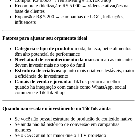
Compra: R$ 8.000 → remarketing e TikTok Shop
Recompra e fidelização: R$ 5.000 → vídeos e ativações na
base de clientes
Expansão: R$ 5.200 → campanhas de UGC, indicações,
influencers
Fatores para ajustar seu orçamento ideal
Categoria e tipo de produto:
moda, beleza, pet e alimentos
têm alto potencial de performance
Nível atual de reconhecimento da marca:
marcas iniciantes
devem investir mais no topo do funil
Estrutura de criativos:
quanto mais criativos testáveis, maior
a eficiência do investimento
Canais de venda e jornada:
TikTok performa melhor
quando há integração com canais como WhatsApp, social
commerce e TikTok Shop
Quando não escalar o investimento no TikTok ainda
Se você não possui estrutura de produção de conteúdo nativo
Se ainda não há histórico de conversão em campanhas
menores
Se o CAC atual for maior que o LTV projetado