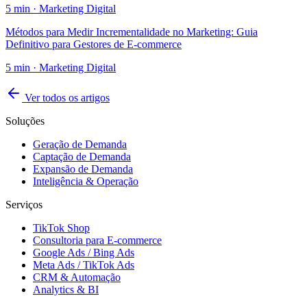
5
min ·
Marketing Digital
Métodos para Medir Incrementalidade no Marketing: Guia
Definitivo para Gestores de E-commerce
5
min ·
Marketing Digital
Ver todos os artigos
Soluções
Geração de Demanda
Captação de Demanda
Expansão de Demanda
Inteligência & Operação
Serviços
TikTok Shop
Consultoria para E-commerce
Google Ads / Bing Ads
Meta Ads / TikTok Ads
CRM & Automação
Analytics & BI