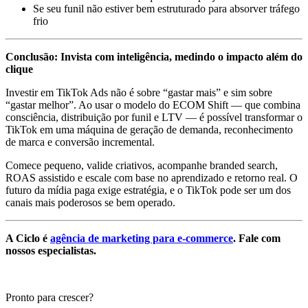
Se seu funil não estiver bem estruturado para absorver tráfego
frio
Conclusão: Invista com inteligência, medindo o impacto além do
clique
Investir em TikTok Ads não é sobre “gastar mais” e sim sobre
“gastar melhor”. Ao usar o modelo do ECOM Shift — que combina
consciência, distribuição por funil e LTV — é possível transformar o
TikTok em uma máquina de geração de demanda, reconhecimento
de marca e conversão incremental.
Comece pequeno, valide criativos, acompanhe branded search,
ROAS assistido e escale com base no aprendizado e retorno real. O
futuro da mídia paga exige estratégia, e o TikTok pode ser um dos
canais mais poderosos se bem operado.
A Ciclo é
agência de marketing para e-commerce
. Fale com
nossos especialistas.
Pronto para crescer?