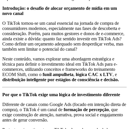
Introdução: o desafio de alocar orçamento de mídia em um
novo canal
O TikTok tornou-se um canal essencial na jornada de compra de
consumidores modernos, especialmente nas fases de descoberta e
consideração. Porém, para muitos gestores e donos de e-commerce,
ainda existe a dúvida: quanto faz sentido investir em TikTok Ads?
Como definir um orçamento adequado sem desperdiçar verba, mas
também sem limitar o potencial do canal?
Neste conteúdo, vamos explorar uma abordagem estratégica e
técnica para definir o investimento ideal em TikTok Ads para e-
commerces, utilizando conceitos e frameworks do treinamento
ECOM Shift, como o
funil ampulheta
,
lógica CAC x LTV
, e
distribuição inteligente por estágios de consciência e decisão.
Por que o TikTok exige uma lógica de investimento diferente
Diferente de canais como Google Ads (focado em intenção direta de
compra), o TikTok é um canal de
formação de percepção
, que
exige construção de atenção, narrativa, prova social e engajamento
antes de gerar conversão.