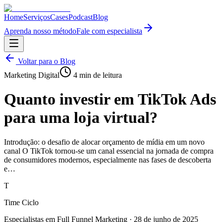
Home
Serviços
Cases
Podcast
Blog
Aprenda nosso método
Fale com especialista
Voltar para o Blog
Marketing Digital
4
min de leitura
Quanto investir em TikTok Ads
para uma loja virtual?
Introdução: o desafio de alocar orçamento de mídia em um novo
canal O TikTok tornou-se um canal essencial na jornada de compra
de consumidores modernos, especialmente nas fases de descoberta
e…
T
Time Ciclo
Especialistas em Full Funnel Marketing
·
28 de junho de 2025