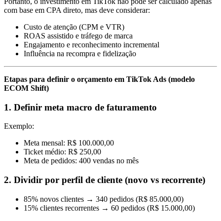
Portanto, o investimento em TikTok não pode ser calculado apenas
com base em CPA direto, mas deve considerar:
Custo de atenção (CPM e VTR)
ROAS assistido e tráfego de marca
Engajamento e reconhecimento incremental
Influência na recompra e fidelização
Etapas para definir o orçamento em TikTok Ads (modelo
ECOM Shift)
1.
Definir meta macro de faturamento
Exemplo:
Meta mensal: R$ 100.000,00
Ticket médio: R$ 250,00
Meta de pedidos: 400 vendas no mês
2.
Dividir por perfil de cliente (novo vs recorrente)
85% novos clientes → 340 pedidos (R$ 85.000,00)
15% clientes recorrentes → 60 pedidos (R$ 15.000,00)