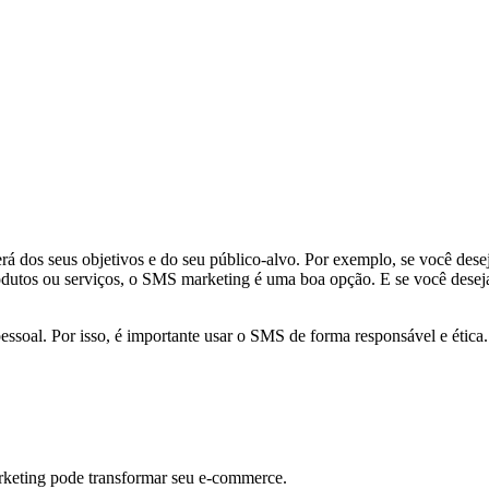
dos seus objetivos e do seu público-alvo. Por exemplo, se você deseja
utos ou serviços, o SMS marketing é uma boa opção. E se você deseja
ssoal. Por isso, é importante usar o SMS de forma responsável e ética.
rketing pode transformar seu e-commerce.