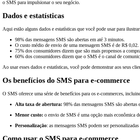
o SMS para impulsionar o seu negócio.
Dados e estatísticas
Aqui estão alguns dados e estatísticas que você pode usar para ilust
98% das mensagens SMS são abertas em até 3 minutos.
O custo médio de envio de uma mensagem SMS é de R$ 0,02.
75% dos consumidores dizem que são mais propensos a compr
60% dos consumidores dizem que o SMS é o canal de comunicaç
Ao usar esses dados e estatísticas, você pode demonstrar aos seus cli
Os benefícios do SMS para e-commerce
O SMS oferece uma série de benefícios para os e-commerces, incluin
Alta taxa de abertura:
98% das mensagens SMS são abertas em 
Menor custo:
o envio de SMS é uma opção mais econômica do 
Personalização
: as mensagens SMS podem ser personalizadas c
Como usar o SMS para e-commerce