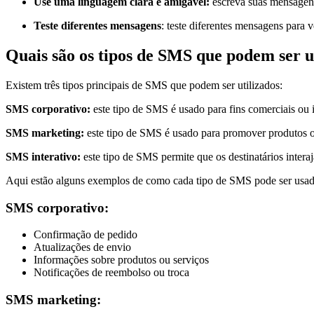
Use uma linguagem clara e amigável:
escreva suas mensagens
Teste diferentes mensagens
: teste diferentes mensagens para
Quais são os tipos de SMS que podem ser u
Existem três tipos principais de SMS que podem ser utilizados:
SMS corporativo:
este tipo de SMS é usado para fins comerciais ou 
SMS marketing:
este tipo de SMS é usado para promover produtos o
SMS interativo:
este tipo de SMS permite que os destinatários inte
Aqui estão alguns exemplos de como cada tipo de SMS pode ser usa
SMS corporativo:
Confirmação de pedido
Atualizações de envio
Informações sobre produtos ou serviços
Notificações de reembolso ou troca
SMS marketing: