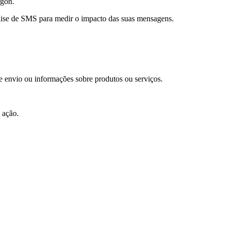
rgon.
álise de SMS para medir o impacto das suas mensagens.
de envio ou informações sobre produtos ou serviços.
 ação.