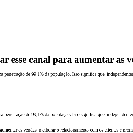
r esse canal para aumentar as v
 penetração de 99,1% da população. Isso significa que, independente
penetração de 99,1% da população. Isso significa que, independenteme
umentar as vendas, melhorar o relacionamento com os clientes e promo