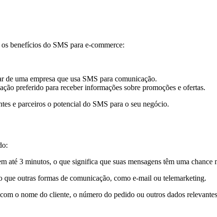
rar os benefícios do SMS para e-commerce:
ar de uma empresa que usa SMS para comunicação.
ão preferido para receber informações sobre promoções e ofertas.
entes e parceiros o potencial do SMS para o seu negócio.
do:
até 3 minutos, o que significa que suas mensagens têm uma chance mui
que outras formas de comunicação, como e-mail ou telemarketing.
om o nome do cliente, o número do pedido ou outros dados relevantes, 