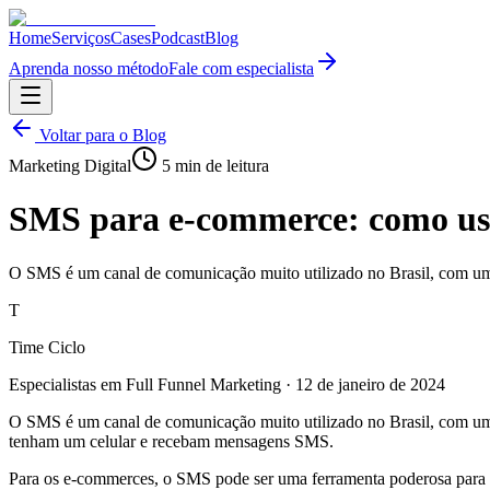
Home
Serviços
Cases
Podcast
Blog
Aprenda nosso método
Fale com especialista
Voltar para o Blog
Marketing Digital
5
min de leitura
SMS para e-commerce: como usa
O SMS é um canal de comunicação muito utilizado no Brasil, com uma
T
Time Ciclo
Especialistas em Full Funnel Marketing
·
12 de janeiro de 2024
O SMS é um canal de comunicação muito utilizado no Brasil, com uma 
tenham um celular e recebam mensagens SMS.
Para os e-commerces, o SMS pode ser uma ferramenta poderosa para a