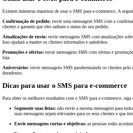
Existem inúmeras maneiras de usar o SMS para e-commerce. A seguir,
Confirmação de pedido
: envie uma mensagem SMS com a confirmação 
clientes e garantir que eles saibam o status do seu pedido.
Atualizações de envio:
envie mensagens SMS com atualizações sobre o
Isso ajudará a manter os clientes informados e satisfeitos.
Promoções e ofertas:
envie mensagens SMS com ofertas e promoções ex
loja.
Aniversários
: envie mensagens SMS parabenizando os clientes pelo a
duradouro.
Dicas para usar o SMS para e-commerce
Para obter os melhores resultados com o SMS para e-commerce, siga e
Segmente suas listas:
não envie a mesma mensagem para todos os
suas mensagens sejam relevantes para os seus clientes e que te
Envie mensagens curtas e objetivas:
as pessoas estão acostu