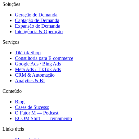
Soluções
Geração de Demanda
Captação de Demanda
Expansão de Demanda
Inteligência & Operação
Serviços
TikTok Shop
Consultoria para E-commerce
Google Ads / Bing Ads
Meta Ads / TikTok Ads
CRM & Automação
Analytics & BI
Conteúdo
Blog
Cases de Sucesso
O Fator M — Podcast
ECOM Shift — Treinamento
Links úteis