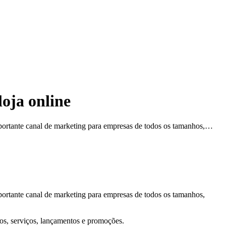
oja online
mportante canal de marketing para empresas de todos os tamanhos,…
portante canal de marketing para empresas de todos os tamanhos,
s, serviços, lançamentos e promoções.