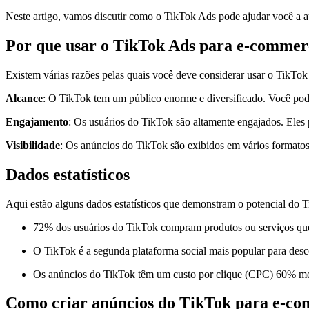
Neste artigo, vamos discutir como o TikTok Ads pode ajudar você a a
Por que usar o TikTok Ads para e-commer
Existem várias razões pelas quais você deve considerar usar o TikTo
Alcance
: O TikTok tem um público enorme e diversificado. Você pode 
Engajamento
: Os usuários do TikTok são altamente engajados. Eles
Visibilidade
: Os anúncios do TikTok são exibidos em vários formatos,
Dados estatísticos
Aqui estão alguns dados estatísticos que demonstram o potencial do
72% dos usuários do TikTok compram produtos ou serviços que
O TikTok é a segunda plataforma social mais popular para desc
Os anúncios do TikTok têm um custo por clique (CPC) 60% me
Como criar anúncios do TikTok para e-c