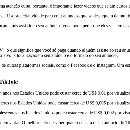
a atenção curta, portanto, é importante fazer vídeos que sejam curtos 
iva. Use sua criatividade para criar anúncios que se destaquem da multi
çam após assistir ao seu anúncio. Você pode pedir que eles visitem o 
), o que significa que você só paga quando alguém assiste ao seu anú
o-alvo, a localização do seu anúncio e o formato do seu anúncio.
s de outras plataformas sociais, como o Facebook e o Instagram. Um e
 TikTok:
 anos nos Estados Unidos pode custar cerca de US$ 0,01 por visualiz
res nos Estados Unidos pode custar cerca de US$ 0,005 por visualiz
lescentes nos Estados Unidos pode custar cerca de US$ 0,002 por visu
dem variar. O melhor jeito de saber quanto custará o seu anúncio do Ti