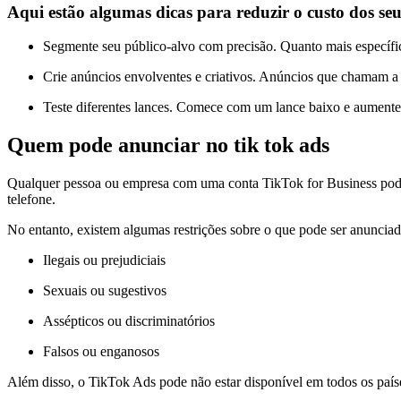
Aqui estão algumas dicas para reduzir o custo dos se
Segmente seu público-alvo com precisão. Quanto mais específico
Crie anúncios envolventes e criativos. Anúncios que chamam a 
Teste diferentes lances. Comece com um lance baixo e aumente-o
Quem pode anunciar no tik tok ads
Qualquer pessoa ou empresa com uma conta TikTok for Business pode
telefone.
No entanto, existem algumas restrições sobre o que pode ser anuncia
Ilegais ou prejudiciais
Sexuais ou sugestivos
Assépticos ou discriminatórios
Falsos ou enganosos
Além disso, o TikTok Ads pode não estar disponível em todos os países