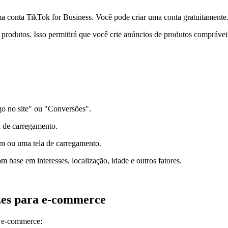
a conta TikTok for Business. Você pode criar uma conta gratuitamente
e produtos. Isso permitirá que você crie anúncios de produtos comprávei
go no site" ou "Conversões".
a de carregamento.
em ou uma tela de carregamento.
base em interesses, localização, idade e outros fatores.
azes para e-commerce
a e-commerce: