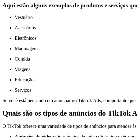
Aqui estão alguns exemplos de produtos e serviços q
Vestuário
Acessórios
Eletrônicos
Maquiagem
Comida
Viagens
Educação
Serviços
Se você está pensando em anunciar no TikTok Ads, é importante que v
Quais são os tipos de anúncios do TikTok 
O TikTok oferece uma variedade de tipos de anúncios para atender às
Anúncios de vídeo:
Os anúncios de vídeo são o tipo mais popu