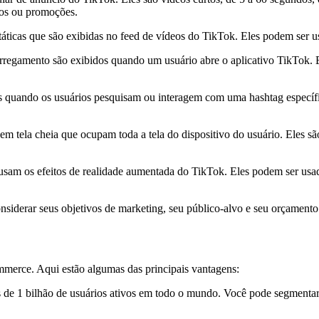
tos ou promoções.
áticas que são exibidas no feed de vídeos do TikTok. Eles podem ser 
arregamento são exibidos quando um usuário abre o aplicativo TikTok. 
 quando os usuários pesquisam ou interagem com uma hashtag específi
em tela cheia que ocupam toda a tela do dispositivo do usuário. Eles
usam os efeitos de realidade aumentada do TikTok. Eles podem ser usad
nsiderar seus objetivos de marketing, seu público-alvo e seu orçamento
merce. Aqui estão algumas das principais vantagens:
 de 1 bilhão de usuários ativos em todo o mundo. Você pode segmentar 