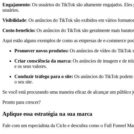
Engajamento
: Os usuários do TikTok são altamente engajados. Eles 
usuários.
Visibilidade
: Os anúncios do TikTok são exibidos em vários formatos,
Custo-benefício:
Os anúncios do TikTok são geralmente mais baratos
Aqui estão alguns exemplos de como as empresas de e-commerce pod
Promover novos produtos:
Os anúncios de vídeo do TikTok s
Criar consciência da marca:
Os anúncios de imagem e de tela
e os seus valores.
Conduzir tráfego para o site:
Os anúncios do TikTok podem ser
o seu site.
Se você está procurando uma maneira eficaz de alcançar um público
Pronto para crescer?
Aplique essa estratégia na sua marca
Fale com um especialista da Ciclo e descubra como o Full Funnel Ma