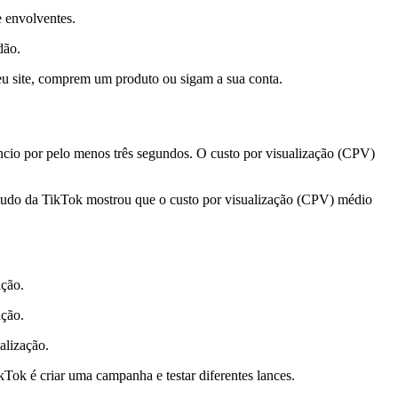
e envolventes.
dão.
seu site, comprem um produto ou sigam a sua conta.
ncio por pelo menos três segundos. O custo por visualização (CPV)
studo da TikTok mostrou que o custo por visualização (CPV) médio
ação.
ação.
alização.
kTok é criar uma campanha e testar diferentes lances.