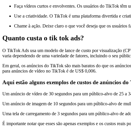
Faça vídeos curtos e envolventes. Os usuários do TikTok têm um
Use a criatividade. O TikTok é uma plataforma divertida e criat
Chame à ação. Deixe claro o que você deseja que os usuários fa
Quanto custa o tik tok ads?
O TikTok Ads usa um modelo de lance de custo por visualização (CPV
varia dependendo de uma variedade de fatores, incluindo o seu públic
Em geral, os anúncios do TikTok são mais baratos do que os anúncio
para anúncios de vídeo no TikTok é de US$ 0,006.
Aqui estão alguns exemplos de custos de anúncios do
Um anúncio de vídeo de 30 segundos para um público-alvo de 25 a 34
Um anúncio de imagem de 10 segundos para um público-alvo de mulhe
Uma tela de carregamento de 3 segundos para um público-alvo de ado
É importante notar que esses são apenas exemplos e os custos reais po