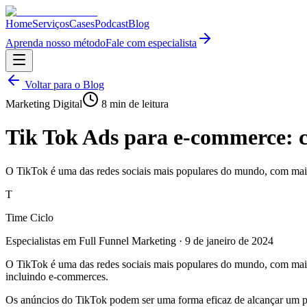
Home
Serviços
Cases
Podcast
Blog
Aprenda nosso método
Fale com especialista
Voltar para o Blog
Marketing Digital
8
min de leitura
Tik Tok Ads para e-commerce: c
O TikTok é uma das redes sociais mais populares do mundo, com mais
T
Time Ciclo
Especialistas em Full Funnel Marketing
·
9 de janeiro de 2024
O TikTok é uma das redes sociais mais populares do mundo, com mais 
incluindo e-commerces.
Os anúncios do TikTok podem ser uma forma eficaz de alcançar um p