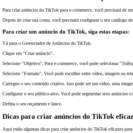
Para criar anúncios do TikTok para e-commerce, você precisará de um
Depois de criar sua conta, você precisará configurar o seu catálogo d
Para criar um anúncio do TikTok, siga estas etapas:
Vá para o Gerenciador de Anúncios do TikTok.
Clique em "Criar anúncio".
Selecione "Objetivo". Para e-commerce, você pode selecionar "Tráfe
Selecione "Formato". Você pode escolher entre vídeo, imagem ou tel
Carregue o seu conteúdo criativo. Isso pode ser um vídeo, uma imag
Configurar o seu público-alvo. Você pode segmentar seus anúncios com 
Defina o seu orçamento e lance.
Dicas para criar anúncios do TikTok efic
Aqui estão algumas dicas para criar anúncios do TikTok eficazes par