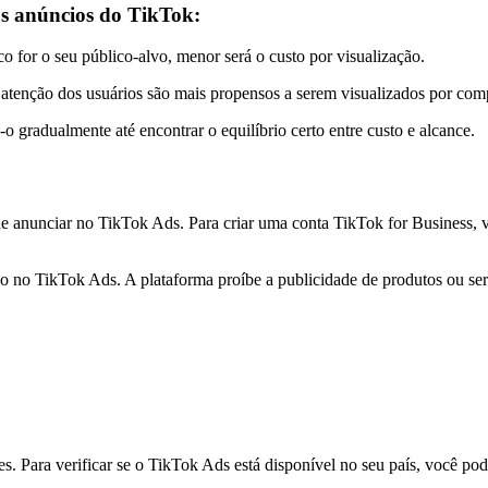
us anúncios do TikTok:
 for o seu público-alvo, menor será o custo por visualização.
atenção dos usuários são mais propensos a serem visualizados por comp
 gradualmente até encontrar o equilíbrio certo entre custo e alcance.
 anunciar no TikTok Ads. Para criar uma conta TikTok for Business, 
do no TikTok Ads. A plataforma proíbe a publicidade de produtos ou se
. Para verificar se o TikTok Ads está disponível no seu país, você pode