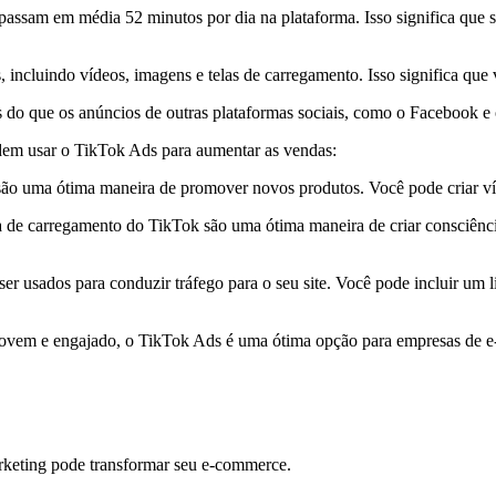
passam em média 52 minutos por dia na plataforma. Isso significa que 
 incluindo vídeos, imagens e telas de carregamento. Isso significa que
 do que os anúncios de outras plataformas sociais, como o Facebook e 
em usar o TikTok Ads para aumentar as vendas:
ão uma ótima maneira de promover novos produtos. Você pode criar ví
 de carregamento do TikTok são uma ótima maneira de criar consciênci
 usados para conduzir tráfego para o seu site. Você pode incluir um link
 jovem e engajado, o TikTok Ads é uma ótima opção para empresas de 
rketing pode transformar seu e-commerce.