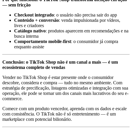
— sem fricção
Checkout integrado
: o usuário não precisa sair do app
Conteúdo + conversão
: venda impulsionada por vídeos,
lives e criadores
Catálogo nativo
: produtos aparecem em recomendações e na
busca interna
Comportamento mobile-first
: o consumidor já compra
enquanto assiste
Conclusão: o TikTok Shop não é um canal a mais — é um
ecossistema completo de vendas
Vender no TikTok Shop é estar presente onde o consumidor
descobre, considera e compra — tudo no mesmo ambiente. Com
estratégia de precificação, listagens otimizadas e integração com sua
operação, ele pode se tornar um dos canais mais lucrativos do seu e-
commerce.
Comece com um produto vencedor, aprenda com os dados e escale
com consistência. O TikTok não é só entretenimento — é um
marketplace com potencial bilionário.