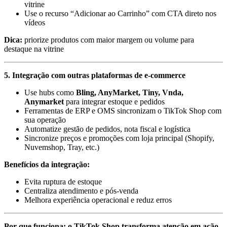
vitrine
Use o recurso “Adicionar ao Carrinho” com CTA direto nos
vídeos
Dica:
priorize produtos com maior margem ou volume para
destaque na vitrine
5. Integração com outras plataformas de e-commerce
Use hubs como
Bling, AnyMarket, Tiny, Vnda,
Anymarket
para integrar estoque e pedidos
Ferramentas de ERP e OMS sincronizam o TikTok Shop com
sua operação
Automatize gestão de pedidos, nota fiscal e logística
Sincronize preços e promoções com loja principal (Shopify,
Nuvemshop, Tray, etc.)
Benefícios da integração:
Evita ruptura de estoque
Centraliza atendimento e pós-venda
Melhora experiência operacional e reduz erros
Por que funciona: o TikTok Shop transforma atenção em ação