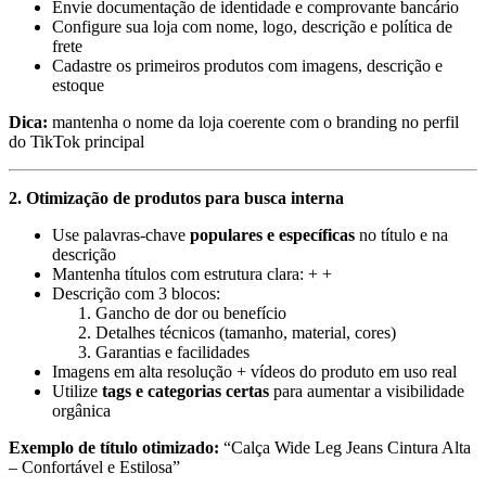
Envie documentação de identidade e comprovante bancário
Configure sua loja com nome, logo, descrição e política de
frete
Cadastre os primeiros produtos com imagens, descrição e
estoque
Dica:
mantenha o nome da loja coerente com o branding no perfil
do TikTok principal
2. Otimização de produtos para busca interna
Use palavras-chave
populares e específicas
no título e na
descrição
Mantenha títulos com estrutura clara: + +
Descrição com 3 blocos:
Gancho de dor ou benefício
Detalhes técnicos (tamanho, material, cores)
Garantias e facilidades
Imagens em alta resolução + vídeos do produto em uso real
Utilize
tags e categorias certas
para aumentar a visibilidade
orgânica
Exemplo de título otimizado:
“Calça Wide Leg Jeans Cintura Alta
– Confortável e Estilosa”