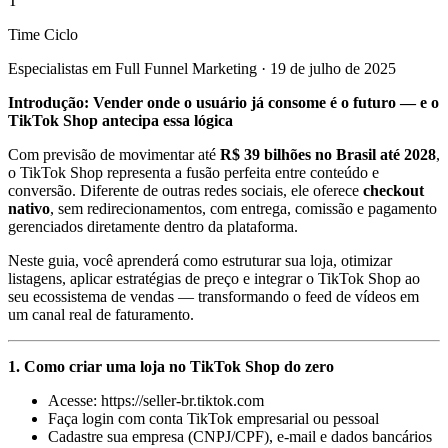
T
Time Ciclo
Especialistas em Full Funnel Marketing
·
19 de julho de 2025
Introdução: Vender onde o usuário já consome é o futuro — e o
TikTok Shop antecipa essa lógica
Com previsão de movimentar até
R$ 39 bilhões no Brasil até 2028
,
o TikTok Shop representa a fusão perfeita entre conteúdo e
conversão. Diferente de outras redes sociais, ele oferece
checkout
nativo
, sem redirecionamentos, com entrega, comissão e pagamento
gerenciados diretamente dentro da plataforma.
Neste guia, você aprenderá como estruturar sua loja, otimizar
listagens, aplicar estratégias de preço e integrar o TikTok Shop ao
seu ecossistema de vendas — transformando o feed de vídeos em
um canal real de faturamento.
1. Como criar uma loja no TikTok Shop do zero
Acesse:
https://seller-br.tiktok.com
Faça login com conta TikTok empresarial ou pessoal
Cadastre sua empresa (CNPJ/CPF), e-mail e dados bancários