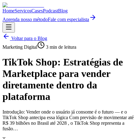
Home
Serviços
Cases
Podcast
Blog
Aprenda nosso método
Fale com especialista
Voltar para o Blog
Marketing Digital
3
min de leitura
TikTok Shop: Estratégias de
Marketplace para vender
diretamente dentro da
plataforma
Introdução: Vender onde o usuário já consome é o futuro — e o
TikTok Shop antecipa essa lógica Com previsão de movimentar até
R$ 39 bilhões no Brasil até 2028 , o TikTok Shop representa a
fusão…