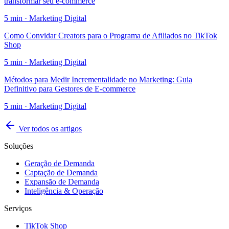
transformar seu e-commerce
5
min ·
Marketing Digital
Como Convidar Creators para o Programa de Afiliados no TikTok
Shop
5
min ·
Marketing Digital
Métodos para Medir Incrementalidade no Marketing: Guia
Definitivo para Gestores de E-commerce
5
min ·
Marketing Digital
Ver todos os artigos
Soluções
Geração de Demanda
Captação de Demanda
Expansão de Demanda
Inteligência & Operação
Serviços
TikTok Shop