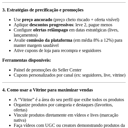
3. Estratégias de precificação e promoções
Use
preço ancorado
(preço cheio riscado + oferta visível)
Aplique
descontos progressivos
: leve 2, pague menos
Configure
ofertas relâmpago
em datas estratégicas (lives,
lançamentos)
Avalie
comissão da plataforma
(em média 8% a 12%) para
manter margem saudável
Ative cupons de loja para recompra e seguidores
Ferramentas disponíveis:
Painel de promoções do Seller Center
Cupons personalizados por canal (ex: seguidores, live, vitrine)
4. Como usar a Vitrine para maximizar vendas
A “Vitrine” é a área do seu perfil que exibe todos os produtos
Organize produtos por categoria e destaques (favoritos,
ofertas)
Vincule produtos diretamente em vídeos e lives (marcação
nativa)
Faça vídeos com UGC ou creators demonstrando produtos da