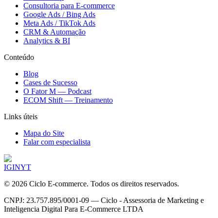
Consultoria para E-commerce
Google Ads / Bing Ads
Meta Ads / TikTok Ads
CRM & Automação
Analytics & BI
Conteúdo
Blog
Cases de Sucesso
O Fator M — Podcast
ECOM Shift — Treinamento
Links úteis
Mapa do Site
Falar com especialista
IG
IN
YT
©
2026
Ciclo E-commerce. Todos os direitos reservados.
CNPJ: 23.757.895/0001-09 — Ciclo - Assessoria de Marketing e
Inteligencia Digital Para E-Commerce LTDA