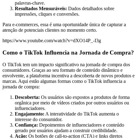
palavras-chave.
Resultados Mensuráveis:
Dados detalhados sobre
impressões, cliques e conversões.
Para e-commerces, essa é uma oportunidade única de capturar a
atenção de potenciais clientes no momento certo.
https://www.youtube.com/watch?v=dXO14P_-I3g
Como o TikTok Influencia na Jornada de Compra?
O TikTok tem um impacto significativo na jornada de compra dos
consumidores. Graças ao seu formato de conteúdo dinâmico e
envolvente, a plataforma incentiva a descoberta de novos produtos e
marcas. Aqui estão algumas formas como o TikTok influencia a
jornada de compra:
Descoberta:
Os usuários são expostos a produtos de forma
orgânica por meio de vídeos criados por outros usuários ou
influenciadores.
Engajamento:
A interatividade do TikTok aumenta o
interesse do consumidor.
Confiança:
Depoimentos de influenciadores e conteúdo
gerado por usuários ajudam a construir credibilidade.
Ação:
Os botões de call-to-action (CTA) e links diretos