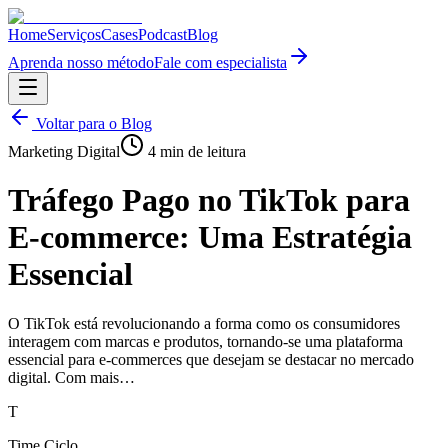
Home
Serviços
Cases
Podcast
Blog
Aprenda nosso método
Fale com especialista
Voltar para o Blog
Marketing Digital
4
min de leitura
Tráfego Pago no TikTok para
E-commerce: Uma Estratégia
Essencial
O TikTok está revolucionando a forma como os consumidores
interagem com marcas e produtos, tornando-se uma plataforma
essencial para e-commerces que desejam se destacar no mercado
digital. Com mais…
T
Time Ciclo