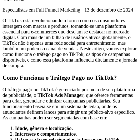
Especialistas em Full Funnel Marketing
·
13 de dezembro de 2024
O TikTok está revolucionando a forma como os consumidores
interagem com marcas e produtos, tornando-se uma plataforma
essencial para e-commerces que desejam se destacar no mercado
digital. Com mais de um bilhão de usuários ativos globalmente, o
TikTok não é apenas uma rede social para entretenimento, mas
também um poderoso canal de vendas. Neste artigo, vamos explorar
como funciona o tráfego pago no TikTok, os tipos de campanhas
disponíveis, e como essa plataforma influencia diretamente a jornada
de compra.
Como Funciona o Tráfego Pago no TikTok?
O tráfego pago no TikTok é gerenciado por meio de sua plataforma
de publicidade, o
TikTok Ads Manager
, que oferece ferramentas
para criar, gerenciar e otimizar campanhas publicitárias. Seu
funcionamento baseia-se em um sistema de leilão, onde os
anunciantes definem lances para atingir um público-alvo específico.
As campanhas podem ser segmentadas com base em:
Idade, gênero e localização.
Interesses e comportamentos.
Palavras-chave relacionadas às buscas no TikTok.