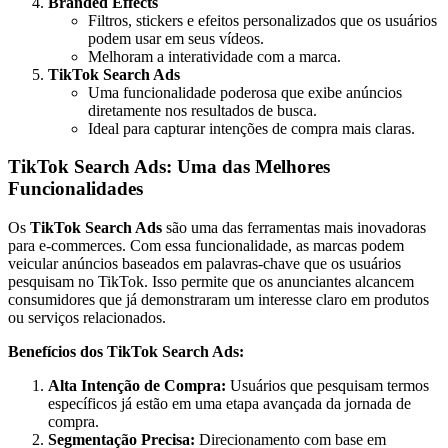
Branded Effects
Filtros, stickers e efeitos personalizados que os usuários
podem usar em seus vídeos.
Melhoram a interatividade com a marca.
TikTok Search Ads
Uma funcionalidade poderosa que exibe anúncios
diretamente nos resultados de busca.
Ideal para capturar intenções de compra mais claras.
TikTok Search Ads: Uma das Melhores
Funcionalidades
Os
TikTok Search Ads
são uma das ferramentas mais inovadoras
para e-commerces. Com essa funcionalidade, as marcas podem
veicular anúncios baseados em palavras-chave que os usuários
pesquisam no TikTok. Isso permite que os anunciantes alcancem
consumidores que já demonstraram um interesse claro em produtos
ou serviços relacionados.
Benefícios dos TikTok Search Ads:
Alta Intenção de Compra:
Usuários que pesquisam termos
específicos já estão em uma etapa avançada da jornada de
compra.
Segmentação Precisa:
Direcionamento com base em