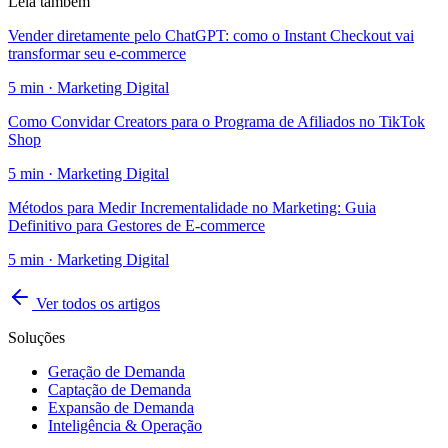
Leia também
Vender diretamente pelo ChatGPT: como o Instant Checkout vai
transformar seu e-commerce
5
min ·
Marketing Digital
Como Convidar Creators para o Programa de Afiliados no TikTok
Shop
5
min ·
Marketing Digital
Métodos para Medir Incrementalidade no Marketing: Guia
Definitivo para Gestores de E-commerce
5
min ·
Marketing Digital
Ver todos os artigos
Soluções
Geração de Demanda
Captação de Demanda
Expansão de Demanda
Inteligência & Operação