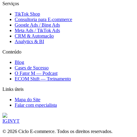
Serviços
TikTok Shop
Consultoria para E-commerce
Google Ads / Bing Ads
Meta Ads / TikTok Ads
CRM & Automação
Analytics & BI
Conteúdo
Blog
Cases de Sucesso
O Fator M — Podcast
ECOM Shift — Treinamento
Links úteis
Mapa do Site
Falar com especialista
IG
IN
YT
©
2026
Ciclo E-commerce. Todos os direitos reservados.