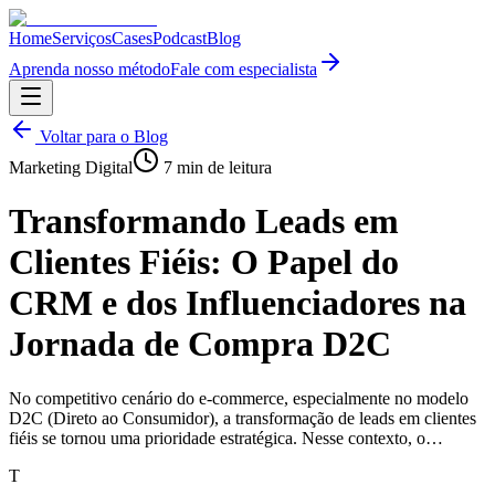
Home
Serviços
Cases
Podcast
Blog
Aprenda nosso método
Fale com especialista
Voltar para o Blog
Marketing Digital
7
min de leitura
Transformando Leads em
Clientes Fiéis: O Papel do
CRM e dos Influenciadores na
Jornada de Compra D2C
No competitivo cenário do e-commerce, especialmente no modelo
D2C (Direto ao Consumidor), a transformação de leads em clientes
fiéis se tornou uma prioridade estratégica. Nesse contexto, o…
T