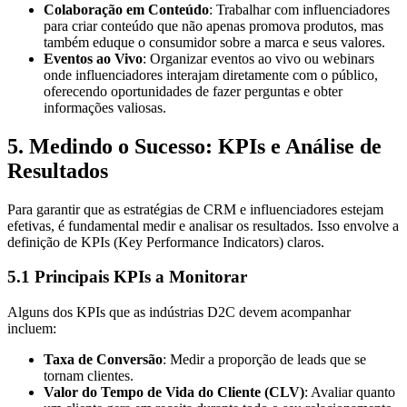
Colaboração em Conteúdo
: Trabalhar com influenciadores
para criar conteúdo que não apenas promova produtos, mas
também eduque o consumidor sobre a marca e seus valores.
Eventos ao Vivo
: Organizar eventos ao vivo ou webinars
onde influenciadores interajam diretamente com o público,
oferecendo oportunidades de fazer perguntas e obter
informações valiosas.
5. Medindo o Sucesso: KPIs e Análise de
Resultados
Para garantir que as estratégias de CRM e influenciadores estejam
efetivas, é fundamental medir e analisar os resultados. Isso envolve a
definição de KPIs (Key Performance Indicators) claros.
5.1 Principais KPIs a Monitorar
Alguns dos KPIs que as indústrias D2C devem acompanhar
incluem:
Taxa de Conversão
: Medir a proporção de leads que se
tornam clientes.
Valor do Tempo de Vida do Cliente (CLV)
: Avaliar quanto