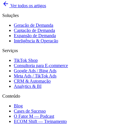
Ver todos os artigos
Soluções
Geração de Demanda
Captação de Demanda
Expansão de Demanda
Inteligência & Operação
Serviços
TikTok Shop
Consultoria para E-commerce
Google Ads / Bing Ads
Meta Ads / TikTok Ads
CRM & Automação
Analytics & BI
Conteúdo
Blog
Cases de Sucesso
O Fator M — Podcast
ECOM Shift — Treinamento