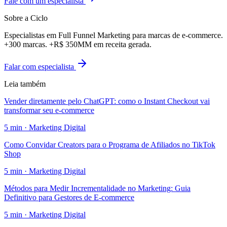
Fale com um especialista
Sobre a Ciclo
Especialistas em Full Funnel Marketing para marcas de e-commerce.
+300 marcas. +R$ 350MM em receita gerada.
Falar com especialista
Leia também
Vender diretamente pelo ChatGPT: como o Instant Checkout vai
transformar seu e-commerce
5
min ·
Marketing Digital
Como Convidar Creators para o Programa de Afiliados no TikTok
Shop
5
min ·
Marketing Digital
Métodos para Medir Incrementalidade no Marketing: Guia
Definitivo para Gestores de E-commerce
5
min ·
Marketing Digital