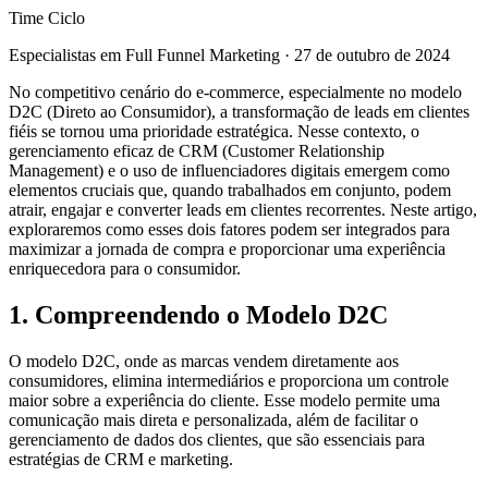
Time Ciclo
Especialistas em Full Funnel Marketing
·
27 de outubro de 2024
No competitivo cenário do e-commerce, especialmente no modelo
D2C (Direto ao Consumidor), a transformação de leads em clientes
fiéis se tornou uma prioridade estratégica. Nesse contexto, o
gerenciamento eficaz de CRM (Customer Relationship
Management) e o uso de influenciadores digitais emergem como
elementos cruciais que, quando trabalhados em conjunto, podem
atrair, engajar e converter leads em clientes recorrentes. Neste artigo,
exploraremos como esses dois fatores podem ser integrados para
maximizar a jornada de compra e proporcionar uma experiência
enriquecedora para o consumidor.
1. Compreendendo o Modelo D2C
O modelo D2C, onde as marcas vendem diretamente aos
consumidores, elimina intermediários e proporciona um controle
maior sobre a experiência do cliente. Esse modelo permite uma
comunicação mais direta e personalizada, além de facilitar o
gerenciamento de dados dos clientes, que são essenciais para
estratégias de CRM e marketing.