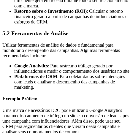
um cliente gera em receita durante todo o seu relacionamento
com a marca.
Retorno sobre o Investimento (ROI)
: Calcular o retorno
financeiro gerado a partir de campanhas de influenciadores e
esforços de CRM.
5.2 Ferramentas de Análise
Utilizar ferramentas de análise de dados é fundamental para
monitorar o desempenho das campanhas. Algumas ferramentas
recomendadas incluem:
Google Analytics
: Para rastrear o tráfego gerado por
influenciadores e medir o comportamento dos usuários no site.
Plataformas de CRM
: Para coletar dados sobre interações
com leads e analisar o desempenho das campanhas de
marketing.
Exemplo Prático:
Uma marca de acessórios D2C pode utilizar o Google Analytics
para medir o aumento de tráfego no site e a conversão de leads após
uma campanha com influenciadores. Além disso, pode usar seu
CRM para segmentar os clientes que vieram dessa campanha e
analisar seus comportamentos de compra.