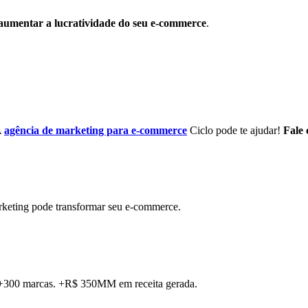
aumentar a lucratividade do seu e-commerce
.
A
agência de marketing para e-commerce
Ciclo pode te ajudar!
Fale 
rketing pode transformar seu e-commerce.
. +300 marcas. +R$ 350MM em receita gerada.