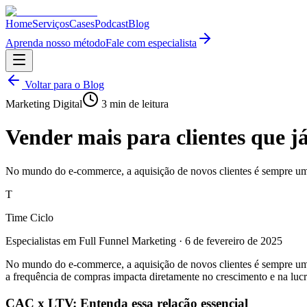
Home
Serviços
Cases
Podcast
Blog
Aprenda nosso método
Fale com especialista
Voltar para o Blog
Marketing Digital
3
min de leitura
Vender mais para clientes que 
No mundo do e-commerce, a aquisição de novos clientes é sempre uma 
T
Time Ciclo
Especialistas em Full Funnel Marketing
·
6 de fevereiro de 2025
No mundo do e-commerce, a aquisição de novos clientes é sempre um
a frequência de compras impacta diretamente no crescimento e na luc
CAC x LTV: Entenda essa relação essencial