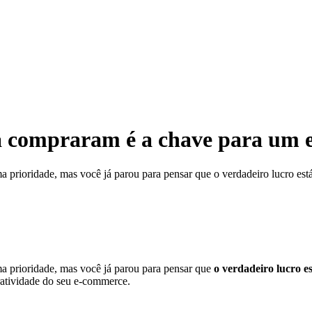
já compraram é a chave para um 
prioridade, mas você já parou para pensar que o verdadeiro lucro está 
a prioridade, mas você já parou para pensar que
o verdadeiro lucro e
ratividade do seu e-commerce.