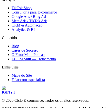
TikTok Shop
Consultoria para E-commerce
Google Ads / Bing Ads
Meta Ads / TikTok Ads
CRM & Automação
Analytics & BI
Conteúdo
Blog
Cases de Sucesso
O Fator M — Podcast
ECOM Shift — Treinamento
Links úteis
Mapa do Site
Falar com especialista
IG
IN
YT
©
2026
Ciclo E-commerce. Todos os direitos reservados.