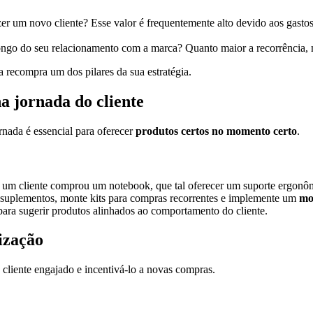
er um novo cliente? Esse valor é frequentemente alto devido aos gasto
longo do seu relacionamento com a marca? Quanto maior a recorrência,
a recompra um dos pilares da sua estratégia.
a jornada do cliente
rnada é essencial para oferecer
produtos certos no momento certo
.
e um cliente comprou um notebook, que tal oferecer um suporte ergon
suplementos, monte kits para compras recorrentes e implemente um
mo
ara sugerir produtos alinhados ao comportamento do cliente.
ização
 cliente engajado e incentivá-lo a novas compras.