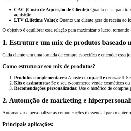
CAC (Custo de Aquisição de Cliente):
Quanto custa para traz
aquisição.
LTV (Lifetime Value):
Quanto um cliente gera de receita ao 
O objetivo é equilibrar essa relação para maximizar o lucro, tornando 
1. Estruture um mix de produtos baseado n
Cada cliente tem uma jornada de compra específica e entender essa jo
Como estruturar seu mix de produtos?
Produtos complementares:
Aposte em
up-sell e cross-sell
. S
Kits e assinaturas:
Se o seu e-commerce vende cosméticos ou 
Recomendações personalizadas:
Use o histórico de compras p
2. Automção de marketing e hiperpersonal
Automatizar e personalizar as comunicações é essencial para manter o
Principais aplicações: