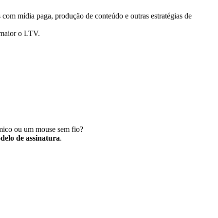
s com mídia paga, produção de conteúdo e outras estratégias de
 maior o LTV.
ômico ou um mouse sem fio?
delo de assinatura
.