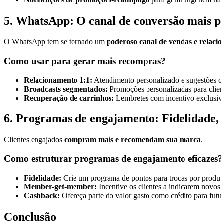
5. WhatsApp: O canal de conversão mais p
O WhatsApp tem se tornado um
poderoso canal de vendas e relac
Como usar para gerar mais recompras?
Relacionamento 1:1:
Atendimento personalizado e sugestões co
Broadcasts segmentados:
Promoções personalizadas para clie
Recuperação de carrinhos:
Lembretes com incentivo exclusi
6. Programas de engajamento: Fidelidade, 
Clientes engajados
compram mais e recomendam sua marca
.
Como estruturar programas de engajamento eficazes
Fidelidade:
Crie um programa de pontos para trocas por produt
Member-get-member:
Incentive os clientes a indicarem novo
Cashback:
Ofereça parte do valor gasto como crédito para fut
Conclusão