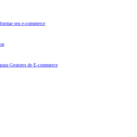
sformar seu e-commerce
hop
 para Gestores de E-commerce