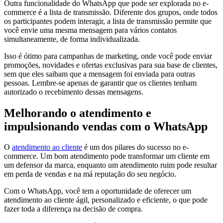
Outra funcionalidade do WhatsApp que pode ser explorada no e-
commerce é a lista de transmissão. Diferente dos grupos, onde todos
os participantes podem interagir, a lista de transmissão permite que
você envie uma mesma mensagem para vários contatos
simultaneamente, de forma individualizada.
Isso é ótimo para campanhas de marketing, onde você pode enviar
promoções, novidades e ofertas exclusivas para sua base de clientes,
sem que eles saibam que a mensagem foi enviada para outras
pessoas. Lembre-se apenas de garantir que os clientes tenham
autorizado o recebimento dessas mensagens.
Melhorando o atendimento e
impulsionando vendas com o WhatsApp
O
atendimento ao cliente
é um dos pilares do sucesso no e-
commerce. Um bom atendimento pode transformar um cliente em
um defensor da marca, enquanto um atendimento ruim pode resultar
em perda de vendas e na má reputação do seu negócio.
Com o WhatsApp, você tem a oportunidade de oferecer um
atendimento ao cliente ágil, personalizado e eficiente, o que pode
fazer toda a diferença na decisão de compra.