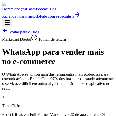
Home
Serviços
Cases
Podcast
Blog
Aprenda nosso método
Fale com especialista
Voltar para o Blog
Marketing Digital
10
min de leitura
WhatsApp para vender mais
no e-commerce
O WhatsApp se tornou uma das ferramentas mais poderosas para
comunicação no Brasil. Com 97% dos brasileiros usando ativamente
o serviço, é difícil encontrar alguém que não utilize o aplicativo no
seu…
T
Time Ciclo
Especialistas em Full Funnel Marketing
·
20 de agosto de 2024