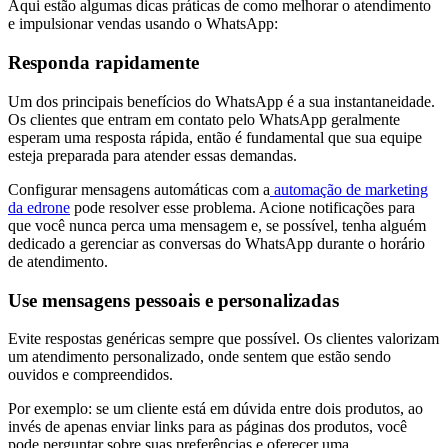
Aqui estão algumas dicas práticas de como melhorar o atendimento
e impulsionar vendas usando o WhatsApp:
Responda rapidamente
Um dos principais benefícios do WhatsApp é a sua instantaneidade.
Os clientes que entram em contato pelo WhatsApp geralmente
esperam uma resposta rápida, então é fundamental que sua equipe
esteja preparada para atender essas demandas.
Configurar mensagens automáticas com a
automação de marketing
da edrone
pode resolver esse problema. Acione notificações para
que você nunca perca uma mensagem e, se possível, tenha alguém
dedicado a gerenciar as conversas do WhatsApp durante o horário
de atendimento.
Use mensagens pessoais e personalizadas
Evite respostas genéricas sempre que possível. Os clientes valorizam
um atendimento personalizado, onde sentem que estão sendo
ouvidos e compreendidos.
Por exemplo: se um cliente está em dúvida entre dois produtos, ao
invés de apenas enviar links para as páginas dos produtos, você
pode perguntar sobre suas preferências e oferecer uma