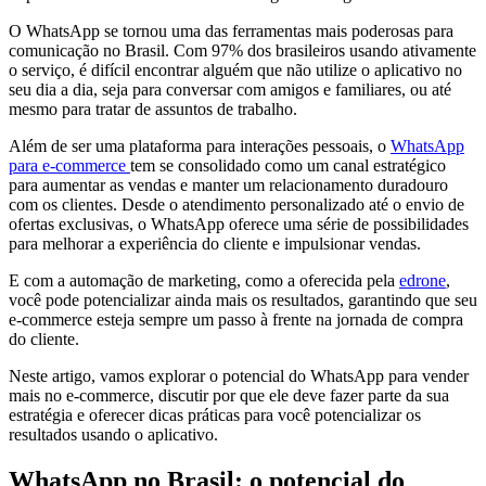
O WhatsApp se tornou uma das ferramentas mais poderosas para
comunicação no Brasil. Com 97% dos brasileiros usando ativamente
o serviço, é difícil encontrar alguém que não utilize o aplicativo no
seu dia a dia, seja para conversar com amigos e familiares, ou até
mesmo para tratar de assuntos de trabalho.
Além de ser uma plataforma para interações pessoais, o
WhatsApp
para e-commerce
tem se consolidado como um canal estratégico
para aumentar as vendas e manter um relacionamento duradouro
com os clientes. Desde o atendimento personalizado até o envio de
ofertas exclusivas, o WhatsApp oferece uma série de possibilidades
para melhorar a experiência do cliente e impulsionar vendas.
E com a automação de marketing, como a oferecida pela
edrone
,
você pode potencializar ainda mais os resultados, garantindo que seu
e-commerce esteja sempre um passo à frente na jornada de compra
do cliente.
Neste artigo, vamos explorar o potencial do WhatsApp para vender
mais no e-commerce, discutir por que ele deve fazer parte da sua
estratégia e oferecer dicas práticas para você potencializar os
resultados usando o aplicativo.
WhatsApp no Brasil: o potencial do