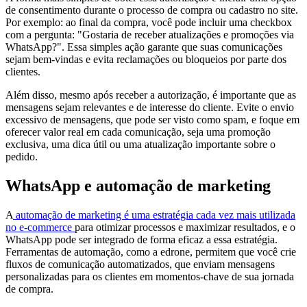
de consentimento durante o processo de compra ou cadastro no site.
Por exemplo: ao final da compra, você pode incluir uma checkbox
com a pergunta: "Gostaria de receber atualizações e promoções via
WhatsApp?". Essa simples ação garante que suas comunicações
sejam bem-vindas e evita reclamações ou bloqueios por parte dos
clientes.
Além disso, mesmo após receber a autorização, é importante que as
mensagens sejam relevantes e de interesse do cliente. Evite o envio
excessivo de mensagens, que pode ser visto como spam, e foque em
oferecer valor real em cada comunicação, seja uma promoção
exclusiva, uma dica útil ou uma atualização importante sobre o
pedido.
WhatsApp e automação de marketing
A
automação de marketing é uma estratégia cada vez mais utilizada
no e-commerce
para otimizar processos e maximizar resultados, e o
WhatsApp pode ser integrado de forma eficaz a essa estratégia.
Ferramentas de automação, como a edrone, permitem que você crie
fluxos de comunicação automatizados, que enviam mensagens
personalizadas para os clientes em momentos-chave de sua jornada
de compra.