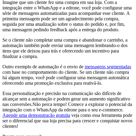
Imagine que um cliente fez uma compra em sua loja. Com a
integração entre o WhatsApp e a edrone, você pode configurar uma
série de mensagens automatizadas para acompanhar esse cliente. A
primeira mensagem pode ser um agradecimento pela compra,
seguida por uma atualização sobre o status do pedido e, por fim,
uma mensagem pedindo feedback após a entrega do produto.
Se o cliente não completar uma compra e abandonar o carrinho, a
automação também pode enviar uma mensagem lembrando-o dos
itens que ele deixou para trás e oferecendo um incentivo para
finalizar a compra.
Outro exemplo de automação é o envio de
mensagens segmentadas
com base no comportamento do cliente. Se um cliente não compra
há algum tempo, você pode configurar uma mensagem automática
oferecendo uma promoção exclusiva para reativá-lo.
Essa personalização e precisão na comunicação são difíceis de
alcançar sem a automação e podem gerar um aumento significativo
nas conversões.Não perca tempo! Comece a explorar o potencial da
integração com o WhatsApp da edrone para o seu e-commerce.
Agende uma demonstração gratuita
veja como essa ferramenta pode
ser o diferencial que sua loja precisa para crescer e conquistar novos
clientes!