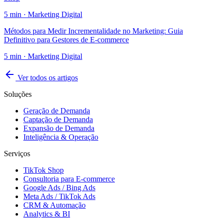
5
min ·
Marketing Digital
Métodos para Medir Incrementalidade no Marketing: Guia
Definitivo para Gestores de E-commerce
5
min ·
Marketing Digital
Ver todos os artigos
Soluções
Geração de Demanda
Captação de Demanda
Expansão de Demanda
Inteligência & Operação
Serviços
TikTok Shop
Consultoria para E-commerce
Google Ads / Bing Ads
Meta Ads / TikTok Ads
CRM & Automação
Analytics & BI