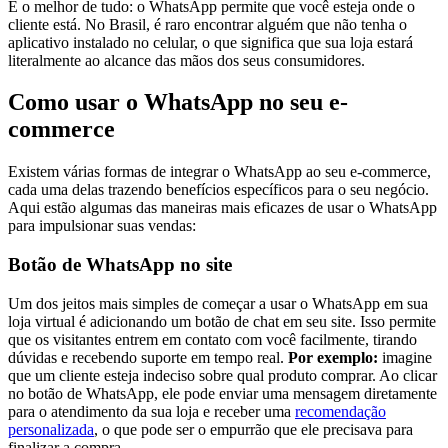
E o melhor de tudo: o WhatsApp permite que você esteja onde o
cliente está. No Brasil, é raro encontrar alguém que não tenha o
aplicativo instalado no celular, o que significa que sua loja estará
literalmente ao alcance das mãos dos seus consumidores.
Como usar o WhatsApp no seu e-
commerce
Existem várias formas de integrar o WhatsApp ao seu e-commerce,
cada uma delas trazendo benefícios específicos para o seu negócio.
Aqui estão algumas das maneiras mais eficazes de usar o WhatsApp
para impulsionar suas vendas:
Botão de WhatsApp no site
Um dos jeitos mais simples de começar a usar o WhatsApp em sua
loja virtual é adicionando um botão de chat em seu site. Isso permite
que os visitantes entrem em contato com você facilmente, tirando
dúvidas e recebendo suporte em tempo real.
Por exemplo:
imagine
que um cliente esteja indeciso sobre qual produto comprar. Ao clicar
no botão de WhatsApp, ele pode enviar uma mensagem diretamente
para o atendimento da sua loja e receber uma
recomendação
personalizada
, o que pode ser o empurrão que ele precisava para
finalizar a compra.