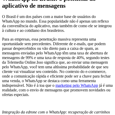
aplicativo de mensagens
O Brasil é um dos países com a maior base de usuários do
WhatsApp no mundo. Essa popularidade não é apenas um reflexo
da conveniência do aplicativo, mas também de como ele se integrou
à cultura e ao cotidiano dos brasileiros.
Para as empresas, essa penetração massiva representa uma
oportunidade sem precedentes. Diferente de e-mails, que podem
passar despercebidos ou vão direto para a caixa de spam, as
mensagens enviadas pelo WhatsApp têm uma taxa de abertura de
mensagens de 99% e uma taxa de resposta de 40%, segundo testes
da Telemedia Online.Isso significa que, ao enviar uma mensagem
pelo WhatsApp, você tem uma altíssima probabilidade de que seu
cliente vai visualizar seu conteúdo. No contexto do e-commerce,
onde a comunicação rápida e eficiente pode ser a chave para fechar
uma venda, o WhatsApp se destaca como uma ferramenta
indispensável. Não é à toa que o
marketing pelo WhatsApp
já é uma
realidade, com o envio de mensagens que promovem novidades ou
ofertas especiais.
Integração da edrone com o WhatsApp: recuperação de carrinhos