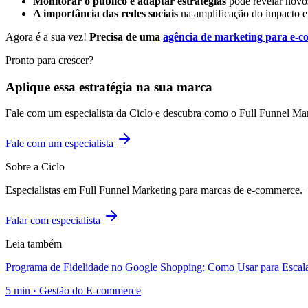
Monitorar o público e adaptar estratégias
pode revelar novo
A importância das redes sociais
na amplificação do impacto e
Agora é a sua vez!
Precisa de uma
agência de marketing para e-
Pronto para crescer?
Aplique essa estratégia na sua marca
Fale com um especialista da Ciclo e descubra como o Full Funnel Ma
Fale com um especialista
Sobre a Ciclo
Especialistas em Full Funnel Marketing para marcas de e-commerce
Falar com especialista
Leia também
Programa de Fidelidade no Google Shopping: Como Usar para Esca
5
min ·
Gestão do E-commerce