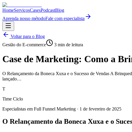
Home
Serviços
Cases
Podcast
Blog
Aprenda nosso método
Fale com especialista
Voltar para o Blog
Gestão do E-commerce
3
min de leitura
Case de Marketing: Como a Bri
O Relançamento da Boneca Xuxa e o Sucesso de Vendas A Brinquedos
lançado…
T
Time Ciclo
Especialistas em Full Funnel Marketing
·
1 de fevereiro de 2025
O Relançamento da Boneca Xuxa e o Suces