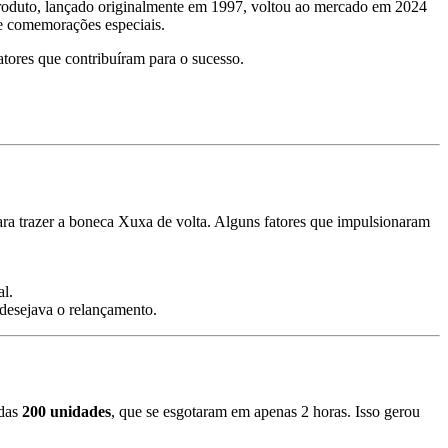
roduto, lançado originalmente em 1997, voltou ao mercado em 2024
 e comemorações especiais.
atores que contribuíram para o sucesso.
ara trazer a boneca Xuxa de volta. Alguns fatores que impulsionaram
l.
desejava o relançamento.
adas
200 unidades
, que se esgotaram em apenas 2 horas. Isso gerou