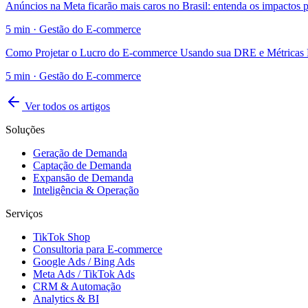
Anúncios na Meta ficarão mais caros no Brasil: entenda os impactos
5
min ·
Gestão do E-commerce
Como Projetar o Lucro do E-commerce Usando sua DRE e Métricas 
5
min ·
Gestão do E-commerce
Ver todos os artigos
Soluções
Geração de Demanda
Captação de Demanda
Expansão de Demanda
Inteligência & Operação
Serviços
TikTok Shop
Consultoria para E-commerce
Google Ads / Bing Ads
Meta Ads / TikTok Ads
CRM & Automação
Analytics & BI