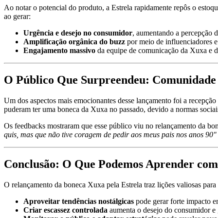
Ao notar o potencial do produto, a Estrela rapidamente repôs o esto
ao gerar:
Urgência e desejo no consumidor
, aumentando a percepção d
Amplificação orgânica do buzz
por meio de influenciadores e
Engajamento massivo
da equipe de comunicação da Xuxa e da
O Público Que Surpreendeu: Comunida
Um dos aspectos mais emocionantes desse lançamento foi a recepção
puderam ter uma boneca da Xuxa no passado, devido a normas sociais
Os feedbacks mostraram que esse público viu no relançamento da bo
quis, mas que não tive coragem de pedir aos meus pais nos anos 90"
Conclusão: O Que Podemos Aprender com
O relançamento da boneca Xuxa pela Estrela traz lições valiosas para
Aproveitar tendências nostálgicas
pode gerar forte impacto e
Criar escassez controlada
aumenta o desejo do consumidor e 