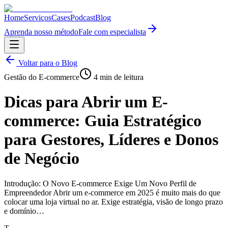
Home
Serviços
Cases
Podcast
Blog
Aprenda nosso método
Fale com especialista
Voltar para o Blog
Gestão do E-commerce
4
min de leitura
Dicas para Abrir um E-
commerce: Guia Estratégico
para Gestores, Líderes e Donos
de Negócio
Introdução: O Novo E-commerce Exige Um Novo Perfil de
Empreendedor Abrir um e-commerce em 2025 é muito mais do que
colocar uma loja virtual no ar. Exige estratégia, visão de longo prazo
e domínio…