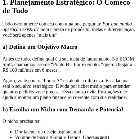
1.
Planejamento Estratégico: O Começo
de Tudo
Todo e-commerce começa com uma boa pergunta:
Por que minha
operação existirá?
Sem clareza de propósito, metas e diferenciação,
você será apenas “mais um”.
a) Defina um Objetivo Macro
Antes de tudo, defina qual é a sua meta de faturamento. No ECOM
Shift, chamamos isso de “Ponto B”. Por exemplo: “quero chegar a
R$ 100 mil/mês em 6 meses”.
Agora, volte para o “Ponto A” e calcule a diferença. Essa lacuna
será o seu alvo estratégico. Divida por ticket médio para entender
quantos pedidos você precisa. Essa clareza evita frustrações e te
ajuda a montar um plano financeiro coerente com sua realidade.
b) Escolha um Nicho com Demanda e Potencial
O nicho precisa ter:
Dor latente ou desejo aspiracional
Volume de busca (Google Trends, Ubersuggest)