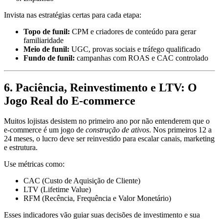
Invista nas estratégias certas para cada etapa:
Topo de funil:
CPM e criadores de conteúdo para gerar
familiaridade
Meio de funil:
UGC, provas sociais e tráfego qualificado
Fundo de funil:
campanhas com ROAS e CAC controlado
6.
Paciência, Reinvestimento e LTV: O
Jogo Real do E-commerce
Muitos lojistas desistem no primeiro ano por não entenderem que o
e-commerce é um jogo de
construção de ativos
. Nos primeiros 12 a
24 meses, o lucro deve ser reinvestido para escalar canais, marketing
e estrutura.
Use métricas como:
CAC (Custo de Aquisição de Cliente)
LTV (Lifetime Value)
RFM (Recência, Frequência e Valor Monetário)
Esses indicadores vão guiar suas decisões de investimento e sua