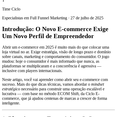
T
Time Ciclo
Especialistas em Full Funnel Marketing
·
27 de julho de 2025
Introdução: O Novo E-commerce Exige
Um Novo Perfil de Empreendedor
Abrir um e-commerce em 2025 é muito mais do que colocar uma
loja virtual no ar. Exige estratégia, visão de longo prazo e domínio
sobre canais, marketing e comportamento do consumidor. O jogo
mudou: hoje o consumidor é mais informado que nunca, as
plataformas se multiplicaram e a concorrência é agressiva —
inclusive com players internacionais.
Neste artigo, você vai aprender como abrir seu e-commerce com
sucesso. Mais do que dicas técnicas, vamos abordar o
mindset
estratégico
necessário para construir uma operação escalável e
lucrativa — com base no método ECOM Shift, da Ciclo E-
commerce, que já ajudou centenas de marcas a crescer de forma
inteligente.