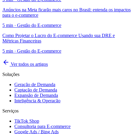
Anúncios na Meta ficarão mais caros no Brasil: entenda os impactos
para o e-commerce
5
min ·
Gestão do E-commerce
Como Projetar o Lucro do E-commerce Usando sua DRE e
Métricas Financeiras
5
min ·
Gestão do E-commerce
Ver todos os artigos
Soluções
Geração de Demanda
Captação de Demanda
Expansão de Demanda
Inteligência & Operação
Serviços
TikTok Shop
Consultoria para E-commerce
Google Ads / Bing Ads