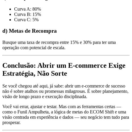
Curva A: 80%
Curva B: 15%
Curva C: 5%
d) Metas de Recompra
Busque uma taxa de recompra entre 15% e 30% para ter uma
operação com potencial de escala.
Conclusão: Abrir um E-commerce Exige
Estratégia, Não Sorte
Se você chegou até aqui, já sabe: abrir um e-commerce de sucesso
não é sobre atalhos ou promessas milagrosas. É sobre planejamento,
visão de longo prazo e execução disciplinada.
Você vai errar, ajustar e testar. Mas com as ferramentas certas —
como o Funil Ampulheta, a lógica de metas do ECOM Shift e uma
visão centrada em experiência e dados — seu negócio tem tudo para
prosperar.