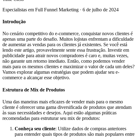
Especialistas em Full Funnel Marketing
·
6 de julho de 2024
Introdução
No cenário competitivo do e-commerce, conquistar novos clientes é
apenas uma parte do desafio. Muitos lojistas enfrentam a dificuldade
de aumentar as vendas para os clientes já existentes. Se você está
lendo este artigo, provavelmente sente essa frustração. Investir em
publicidade para atrair novos compradores é caro e, muitas vezes,
não garante um retorno imediato. Então, como podemos vender
mais para os mesmos clientes e maximizar o valor de cada um deles?
Vamos explorar algumas estratégias que podem ajudar seu e-
commerce a alcançar esse objetivo.
Estrutura de Mix de Produtos
Uma das maneiras mais eficazes de vender mais para o mesmo
cliente é oferecer uma gama diversificada de produtos que atendam
às suas necessidades e desejos. Aqui estão algumas práticas
recomendadas para estruturar seu mix de produtos:
Conheça seu cliente
: Utilize dados de compras anteriores
para entender quais tipos de produtos são mais populares entre