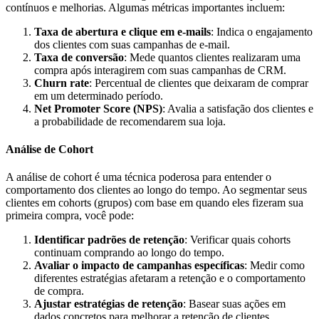
contínuos e melhorias. Algumas métricas importantes incluem:
Taxa de abertura e clique em e-mails
: Indica o engajamento
dos clientes com suas campanhas de e-mail.
Taxa de conversão
: Mede quantos clientes realizaram uma
compra após interagirem com suas campanhas de CRM.
Churn rate
: Percentual de clientes que deixaram de comprar
em um determinado período.
Net Promoter Score (NPS)
: Avalia a satisfação dos clientes e
a probabilidade de recomendarem sua loja.
Análise de Cohort
A análise de cohort é uma técnica poderosa para entender o
comportamento dos clientes ao longo do tempo. Ao segmentar seus
clientes em cohorts (grupos) com base em quando eles fizeram sua
primeira compra, você pode:
Identificar padrões de retenção
: Verificar quais cohorts
continuam comprando ao longo do tempo.
Avaliar o impacto de campanhas específicas
: Medir como
diferentes estratégias afetaram a retenção e o comportamento
de compra.
Ajustar estratégias de retenção
: Basear suas ações em
dados concretos para melhorar a retenção de clientes.