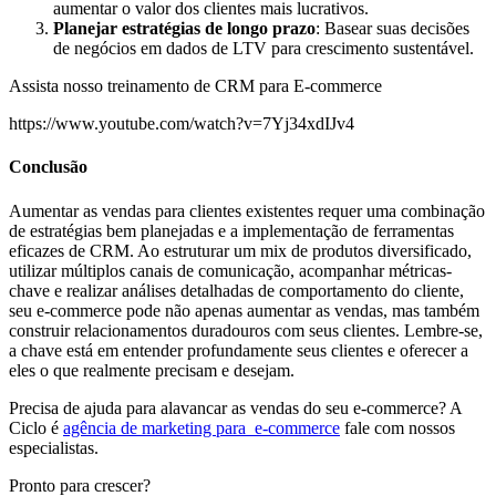
aumentar o valor dos clientes mais lucrativos.
Planejar estratégias de longo prazo
: Basear suas decisões
de negócios em dados de LTV para crescimento sustentável.
Assista nosso treinamento de CRM para E-commerce
https://www.youtube.com/watch?v=7Yj34xdIJv4
Conclusão
Aumentar as vendas para clientes existentes requer uma combinação
de estratégias bem planejadas e a implementação de ferramentas
eficazes de CRM. Ao estruturar um mix de produtos diversificado,
utilizar múltiplos canais de comunicação, acompanhar métricas-
chave e realizar análises detalhadas de comportamento do cliente,
seu e-commerce pode não apenas aumentar as vendas, mas também
construir relacionamentos duradouros com seus clientes. Lembre-se,
a chave está em entender profundamente seus clientes e oferecer a
eles o que realmente precisam e desejam.
Precisa de ajuda para alavancar as vendas do seu e-commerce? A
Ciclo é
agência de marketing para e-commerce
fale com nossos
especialistas.
Pronto para crescer?