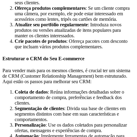
seus clientes.
Ofereça produtos complementares
: Se um cliente compra
uma câmera, por exemplo, ele pode estar interessado em
acessórios como lentes, tripés ou cartões de memória.
Atualize seu portfólio regularmente
: Introduza novos
produtos ou versões atualizadas de itens populares para
manter os clientes interessados.
Crie pacotes de produtos
: Ofereça pacotes com desconto
que incluam vários produtos complementares.
Estruturar o CRM do Seu E-commerce
Para vender mais para os mesmos clientes, é crucial ter um sistema
de CRM (Customer Relationship Management) bem estruturado.
Aqui estão os passos para melhorar seu CRM:
Coleta de dados
: Reúna informações detalhadas sobre o
comportamento de compra, preferências e feedback dos
clientes.
Segmentação de clientes
: Divida sua base de clientes em
segmentos distintos com base em suas características e
comportamentos.
Personalização
: Use os dados coletados para personalizar
ofertas, mensagens e experiências de compra.
Automação
: Implemente ferramentas de automação para