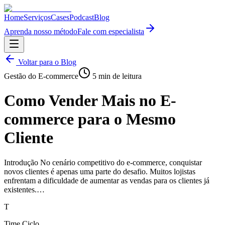
Home
Serviços
Cases
Podcast
Blog
Aprenda nosso método
Fale com especialista
Voltar para o Blog
Gestão do E-commerce
5
min de leitura
Como Vender Mais no E-
commerce para o Mesmo
Cliente
Introdução No cenário competitivo do e-commerce, conquistar
novos clientes é apenas uma parte do desafio. Muitos lojistas
enfrentam a dificuldade de aumentar as vendas para os clientes já
existentes.…
T
Time Ciclo