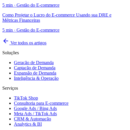
5
min ·
Gestão do E-commerce
Como Projetar o Lucro do E-commerce Usando sua DRE e
Métricas Financeiras
5
min ·
Gestão do E-commerce
Ver todos os artigos
Soluções
Geração de Demanda
Captação de Demanda
Expansão de Demanda
Inteligência & Operação
Serviços
TikTok Shop
Consultoria para E-commerce
Google Ads / Bing Ads
Meta Ads / TikTok Ads
CRM & Automação
Analytics & BI