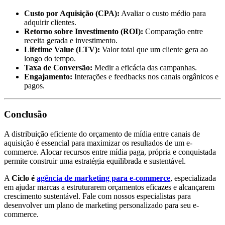
Custo por Aquisição (CPA):
Avaliar o custo médio para
adquirir clientes.
Retorno sobre Investimento (ROI):
Comparação entre
receita gerada e investimento.
Lifetime Value (LTV):
Valor total que um cliente gera ao
longo do tempo.
Taxa de Conversão:
Medir a eficácia das campanhas.
Engajamento:
Interações e feedbacks nos canais orgânicos e
pagos.
Conclusão
A distribuição eficiente do orçamento de mídia entre canais de
aquisição é essencial para maximizar os resultados de um e-
commerce. Alocar recursos entre mídia paga, própria e conquistada
permite construir uma estratégia equilibrada e sustentável.
A
Ciclo é
agência de marketing para e-commerce
, especializada
em ajudar marcas a estruturarem orçamentos eficazes e alcançarem
crescimento sustentável. Fale com nossos especialistas para
desenvolver um plano de marketing personalizado para seu e-
commerce.