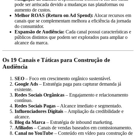
pode ser arriscada devido a mudanças nas plataformas ou
aumento de custos.
Melhor ROAS (Return on Ad Spend):
Alocar recursos em
canais que se complementam melhora a eficiência da jornada
do consumidor.
Expansão de Audiência:
Cada canal possui características e
públicos distintos que podem ser explorados para ampliar o
alcance da marca.
Os 19 Canais e Táticas para Construção de
Audiência
SEO
– Foco em crescimento orgânico sustentável.
Google Ads
– Estratégia paga para capturar demanda já
existente.
Redes Sociais Orgânicas
– Engajamento e relacionamento
contínuo.
Redes Sociais Pagas
– Alcance imediato e segmentado.
Influenciadores Digitais
– Ampliação da credibilidade e
alcance.
Blog da Marca
– Estratégia de inbound marketing.
Afiliados
– Canais de vendas baseados em comissionamento.
Canal no YouTube
– Conteúdo em vídeo para construção de