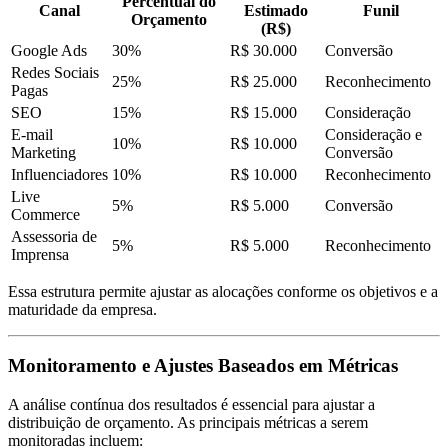
Percentual do
Canal
Estimado
Funil
Orçamento
(R$)
Google Ads
30%
R$ 30.000
Conversão
Redes Sociais
25%
R$ 25.000
Reconhecimento
Pagas
SEO
15%
R$ 15.000
Consideração
E-mail
Consideração e
10%
R$ 10.000
Marketing
Conversão
Influenciadores
10%
R$ 10.000
Reconhecimento
Live
5%
R$ 5.000
Conversão
Commerce
Assessoria de
5%
R$ 5.000
Reconhecimento
Imprensa
Essa estrutura permite ajustar as alocações conforme os objetivos e a
maturidade da empresa.
Monitoramento e Ajustes Baseados em Métricas
A análise contínua dos resultados é essencial para ajustar a
distribuição de orçamento. As principais métricas a serem
monitoradas incluem: