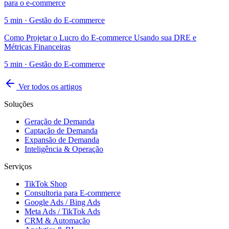
para o e-commerce
5
min ·
Gestão do E-commerce
Como Projetar o Lucro do E-commerce Usando sua DRE e
Métricas Financeiras
5
min ·
Gestão do E-commerce
Ver todos os artigos
Soluções
Geração de Demanda
Captação de Demanda
Expansão de Demanda
Inteligência & Operação
Serviços
TikTok Shop
Consultoria para E-commerce
Google Ads / Bing Ads
Meta Ads / TikTok Ads
CRM & Automação