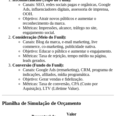
Canais: SEO, redes sociais pagas e orgânicas, Google
Ads, influenciadores digitais, assessoria de imprensa,
OOH.
Objetivo: Atrair novos públicos e aumentar o
reconhecimento da marca.
Métricas: Impressões, alcance, tráfego no site,
engajamento social.
Consideração (Meio do Funil):
Canais: Blog da marca, e-mail marketing, live
commerce, co-marketing, publicidade nativa.
Objetivo: Educar o público e aumentar o engajamento.
Métricas: Taxa de rejeição, tempo médio na página,
leads gerados.
Conversão (Fundo do Funil):
Canais: Google Ads (remarketing), CRM, programa de
indicações, afiliados, mídia programática.
Objetivo: Gerar vendas e fidelização.
Métricas: Taxa de conversão, CPA (Custo por
Aquisição), LTV (Lifetime Value).
Planilha de Simulação de Orçamento
Valor