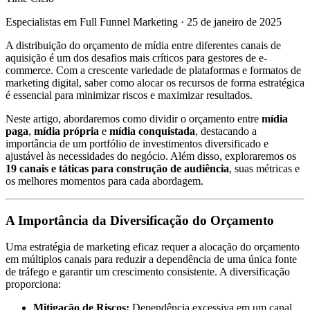
Especialistas em Full Funnel Marketing
·
25 de janeiro de 2025
A distribuição do orçamento de mídia entre diferentes canais de
aquisição é um dos desafios mais críticos para gestores de e-
commerce. Com a crescente variedade de plataformas e formatos de
marketing digital, saber como alocar os recursos de forma estratégica
é essencial para minimizar riscos e maximizar resultados.
Neste artigo, abordaremos como dividir o orçamento entre
mídia
paga
,
mídia própria
e
mídia conquistada
, destacando a
importância de um portfólio de investimentos diversificado e
ajustável às necessidades do negócio. Além disso, exploraremos os
19 canais e táticas para construção de audiência
, suas métricas e
os melhores momentos para cada abordagem.
A Importância da Diversificação do Orçamento
Uma estratégia de marketing eficaz requer a alocação do orçamento
em múltiplos canais para reduzir a dependência de uma única fonte
de tráfego e garantir um crescimento consistente. A diversificação
proporciona:
Mitigação de Riscos:
Dependência excessiva em um canal