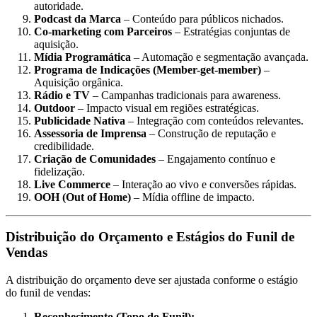
autoridade.
Podcast da Marca
– Conteúdo para públicos nichados.
Co-marketing com Parceiros
– Estratégias conjuntas de
aquisição.
Mídia Programática
– Automação e segmentação avançada.
Programa de Indicações (Member-get-member)
–
Aquisição orgânica.
Rádio e TV
– Campanhas tradicionais para awareness.
Outdoor
– Impacto visual em regiões estratégicas.
Publicidade Nativa
– Integração com conteúdos relevantes.
Assessoria de Imprensa
– Construção de reputação e
credibilidade.
Criação de Comunidades
– Engajamento contínuo e
fidelização.
Live Commerce
– Interação ao vivo e conversões rápidas.
OOH (Out of Home)
– Mídia offline de impacto.
Distribuição do Orçamento e Estágios do Funil de
Vendas
A distribuição do orçamento deve ser ajustada conforme o estágio
do funil de vendas:
Reconhecimento (Topo do Funil):