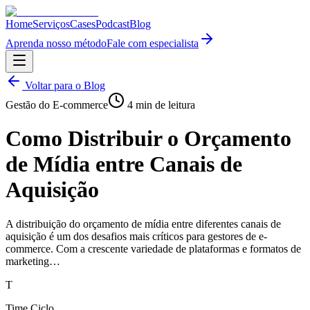
Home
Serviços
Cases
Podcast
Blog
Aprenda nosso método
Fale com especialista
Voltar para o Blog
Gestão do E-commerce
4
min de leitura
Como Distribuir o Orçamento
de Mídia entre Canais de
Aquisição
A distribuição do orçamento de mídia entre diferentes canais de
aquisição é um dos desafios mais críticos para gestores de e-
commerce. Com a crescente variedade de plataformas e formatos de
marketing…
T
Time Ciclo