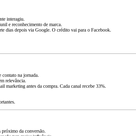
te interagiu.
funil e reconhecimento de marca.
e dias depois via Google. O crédito vai para o Facebook.
e contato na jornada.
m relevância.
ail marketing antes da compra. Cada canal recebe 33%.
rtantes.
is próximo da conversão.