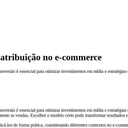
atribuição no e-commerce
versão é essencial para otimizar investimentos em mídia e estratégias
ersão é essencial para otimizar investimentos em mídia e estratégias 
mente as vendas. Escolher o modelo certo pode transformar resultados e 
plicá-los de forma prática, considerando diferentes contextos no e-comm