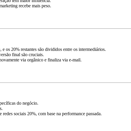
eração tem maior influência.
marketing recebe mais peso.
 e os 20% restantes são divididos entre os intermediários.
ersão final são cruciais.
ovamente via orgânico e finaliza via e-mail.
ecíficas do negócio.
s.
 redes sociais 20%, com base na performance passada.