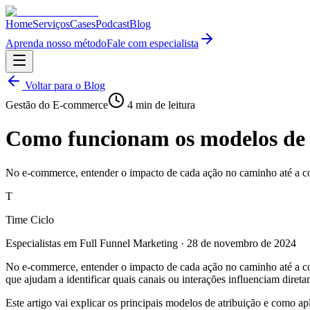
Home
Serviços
Cases
Podcast
Blog
Aprenda nosso método
Fale com especialista
Voltar para o Blog
Gestão do E-commerce
4
min de leitura
Como funcionam os modelos de 
No e-commerce, entender o impacto de cada ação no caminho até a con
T
Time Ciclo
Especialistas em Full Funnel Marketing
·
28 de novembro de 2024
No e-commerce, entender o impacto de cada ação no caminho até a conv
que ajudam a identificar quais canais ou interações influenciam direta
Este artigo vai explicar os principais modelos de atribuição e como a