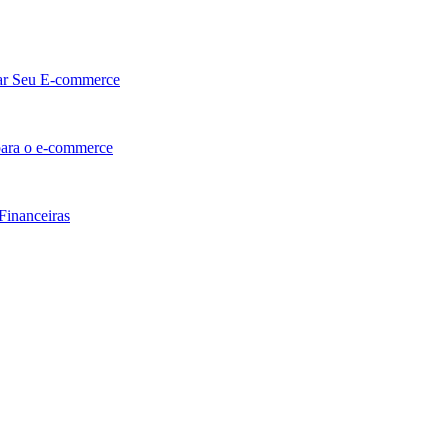
lar Seu E-commerce
 para o e-commerce
Financeiras