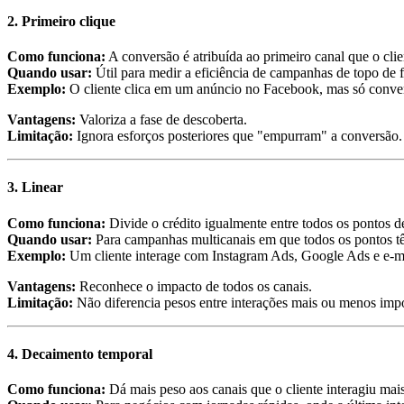
2.
Primeiro clique
Como funciona:
A conversão é atribuída ao primeiro canal que o clien
Quando usar:
Útil para medir a eficiência de campanhas de topo de 
Exemplo:
O cliente clica em um anúncio no Facebook, mas só convert
Vantagens:
Valoriza a fase de descoberta.
Limitação:
Ignora esforços posteriores que "empurram" a conversão.
3.
Linear
Como funciona:
Divide o crédito igualmente entre todos os pontos d
Quando usar:
Para campanhas multicanais em que todos os pontos tê
Exemplo:
Um cliente interage com Instagram Ads, Google Ads e e-m
Vantagens:
Reconhece o impacto de todos os canais.
Limitação:
Não diferencia pesos entre interações mais ou menos impo
4.
Decaimento temporal
Como funciona:
Dá mais peso aos canais que o cliente interagiu ma