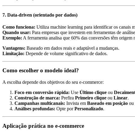
7.
Data-driven (orientado por dados)
Como funciona:
Utiliza machine learning para identificar os canais
Quando usar:
Para empresas que investem em ferramentas de anális
Exemplo:
A ferramenta analisa que 60% das conversões têm origem no
Vantagens:
Baseado em dados reais e adaptável a mudanças.
Limitação:
Depende de volume significativo de dados.
Como escolher o modelo ideal?
A escolha depende dos objetivos do seu e-commerce:
Foco em conversão rápida:
Use
Último clique
ou
Decaiment
Construção de marca:
Prefira
Primeiro clique
ou
Linear
.
Campanhas multicanais:
Invista em
Baseado em posição
ou
Análises profundas:
Opte por
Personalizado
.
Aplicação prática no e-commerce