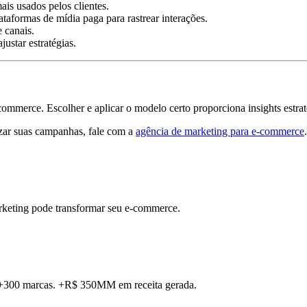
ais usados pelos clientes.
aformas de mídia paga para rastrear interações.
 canais.
ustar estratégias.
-commerce. Escolher e aplicar o modelo certo proporciona insights est
izar suas campanhas, fale com a
agência de marketing para e-commerce
.
rketing pode transformar seu e-commerce.
. +300 marcas. +R$ 350MM em receita gerada.