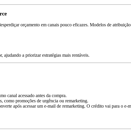
rce
desperdiçar orçamento em canais pouco eficazes. Modelos de atribuiçã
ajudando a priorizar estratégias mais rentáveis.
timo canal acessado antes da compra.
s, como promoções de urgência ou remarketing.
erte após acessar um e-mail de remarketing. O crédito vai para o e-m