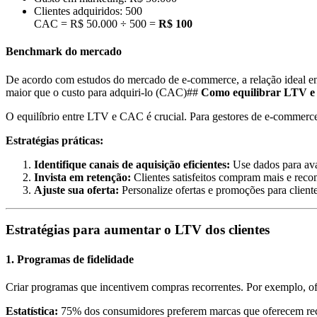
Clientes adquiridos: 500
CAC = R$ 50.000 ÷ 500 =
R$ 100
Benchmark do mercado
De acordo com estudos do mercado de e-commerce, a relação ideal ent
maior que o custo para adquiri-lo (CAC)##
Como equilibrar LTV e
O equilíbrio entre LTV e CAC é crucial. Para gestores de e-commerce, i
Estratégias práticas:
Identifique canais de aquisição eficientes:
Use dados para ava
Invista em retenção:
Clientes satisfeitos compram mais e reco
Ajuste sua oferta:
Personalize ofertas e promoções para client
Estratégias para aumentar o LTV dos clientes
1. Programas de fidelidade
Criar programas que incentivem compras recorrentes. Por exemplo, of
Estatística:
75% dos consumidores preferem marcas que oferecem rec