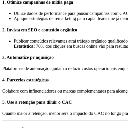
1. Otimize campanhas de mídia paga
Utilize dados de performance para pausar campanhas com CAC
Aplique estratégias de remarketing para captar leads que já dem
2. Invista em SEO e conteúdo orgânico
Publicar conteúdos relevantes atrai tráfego orgânico qualificado
Estatística:
70% dos cliques em buscas online vão para resultad
3. Automatize pr aquisição
Plataformas de automação ajudam a reduzir custos operacionais enqua
4. Parcerias estratégicas
Colabore com influenciadores ou marcas complementares para alcança
5. Use a retenção para diluir o CAC
Quanto maior a retenção, menor será o impacto do CAC no longo praz