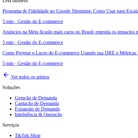
Leia também
Programa de Fidelidade no Google Shopping: Como Usar para Esca
5
min ·
Gestão do E-commerce
Anúncios na Meta ficarão mais caros no Brasil: entenda os impactos
5
min ·
Gestão do E-commerce
Como Projetar o Lucro do E-commerce Usando sua DRE e Métricas 
5
min ·
Gestão do E-commerce
Ver todos os artigos
Soluções
Geração de Demanda
Captação de Demanda
Expansão de Demanda
Inteligência & Operação
Serviços
TikTok Shop