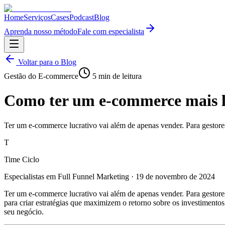
Home
Serviços
Cases
Podcast
Blog
Aprenda nosso método
Fale com especialista
Voltar para o Blog
Gestão do E-commerce
5
min de leitura
Como ter um e-commerce mais 
Ter um e-commerce lucrativo vai além de apenas vender. Para gestor
T
Time Ciclo
Especialistas em Full Funnel Marketing
·
19 de novembro de 2024
Ter um e-commerce lucrativo vai além de apenas vender. Para gestore
para criar estratégias que maximizem o retorno sobre os investimentos.
seu negócio.