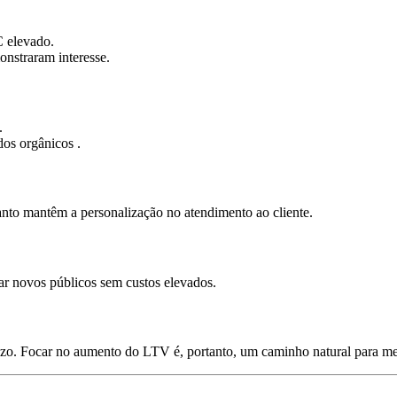
 elevado.
onstraram interesse.
.
os orgânicos .
nto mantêm a personalização no atendimento ao cliente.
r novos públicos sem custos elevados.
o. Focar no aumento do LTV é, portanto, um caminho natural para mel