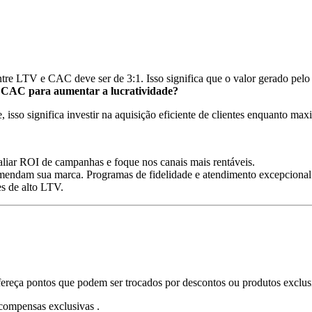
re LTV e CAC deve ser de 3:1. Isso significa que o valor gerado pelo
 CAC para aumentar a lucratividade?
sso significa investir na aquisição eficiente de clientes enquanto maxi
liar ROI de campanhas e foque nos canais mais rentáveis.
mendam sua marca. Programas de fidelidade e atendimento excepcional 
es de alto LTV.
ereça pontos que podem ser trocados por descontos ou produtos exclus
ompensas exclusivas .