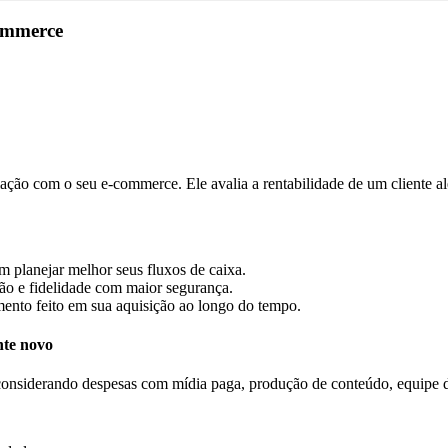
commerce
ção com o seu e-commerce. Ele avalia a rentabilidade de um cliente al
lanejar melhor seus fluxos de caixa.
ção e fidelidade com maior segurança.
ento feito em sua aquisição ao longo do tempo.
nte novo
considerando despesas com mídia paga, produção de conteúdo, equipe d