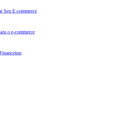
lar Seu E-commerce
 para o e-commerce
Financeiras