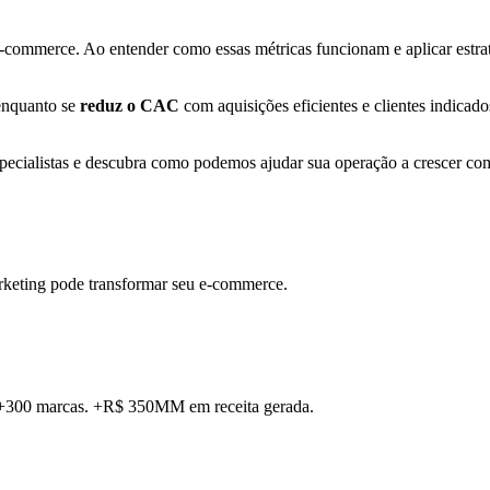
commerce. Ao entender como essas métricas funcionam e aplicar estratég
 enquanto se
reduz o CAC
com aquisições eficientes e clientes indica
pecialistas e descubra como podemos ajudar sua operação a crescer com
rketing pode transformar seu e-commerce.
. +300 marcas. +R$ 350MM em receita gerada.