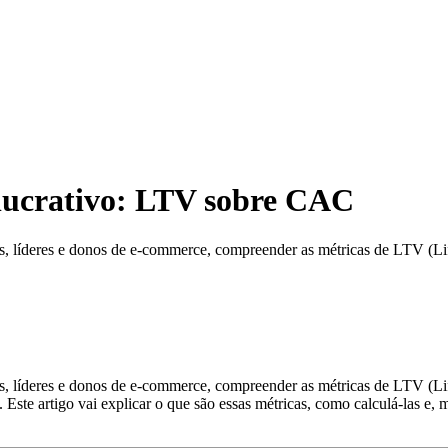
lucrativo: LTV sobre CAC
es, líderes e donos de e-commerce, compreender as métricas de LTV (L
s, líderes e donos de e-commerce, compreender as métricas de LTV (Li
 Este artigo vai explicar o que são essas métricas, como calculá-las e, 