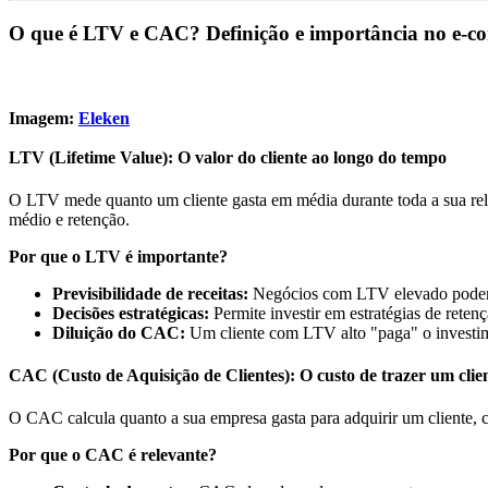
O que é LTV e CAC? Definição e importância no e-
Imagem:
Eleken
LTV (Lifetime Value): O valor do cliente ao longo do tempo
O LTV mede quanto um cliente gasta em média durante toda a sua rela
médio e retenção.
Por que o LTV é importante?
Previsibilidade de receitas:
Negócios com LTV elevado podem p
Decisões estratégicas:
Permite investir em estratégias de reten
Diluição do CAC:
Um cliente com LTV alto "paga" o investim
CAC (Custo de Aquisição de Clientes): O custo de trazer um clie
O CAC calcula quanto a sua empresa gasta para adquirir um cliente, 
Por que o CAC é relevante?