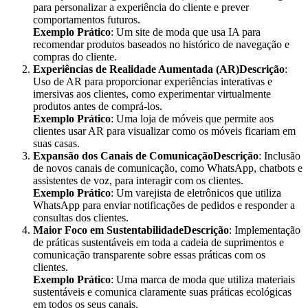
para personalizar a experiência do cliente e prever
comportamentos futuros.
Exemplo Prático
: Um site de moda que usa IA para
recomendar produtos baseados no histórico de navegação e
compras do cliente.
Experiências de Realidade Aumentada (AR)Descrição
:
Uso de AR para proporcionar experiências interativas e
imersivas aos clientes, como experimentar virtualmente
produtos antes de comprá-los.
Exemplo Prático
: Uma loja de móveis que permite aos
clientes usar AR para visualizar como os móveis ficariam em
suas casas.
Expansão dos Canais de ComunicaçãoDescrição
: Inclusão
de novos canais de comunicação, como WhatsApp, chatbots e
assistentes de voz, para interagir com os clientes.
Exemplo Prático
: Um varejista de eletrônicos que utiliza
WhatsApp para enviar notificações de pedidos e responder a
consultas dos clientes.
Maior Foco em SustentabilidadeDescrição
: Implementação
de práticas sustentáveis em toda a cadeia de suprimentos e
comunicação transparente sobre essas práticas com os
clientes.
Exemplo Prático
: Uma marca de moda que utiliza materiais
sustentáveis e comunica claramente suas práticas ecológicas
em todos os seus canais.