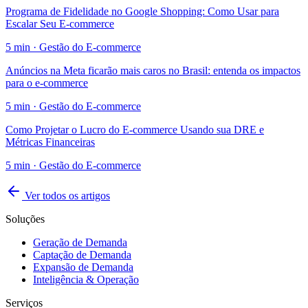
Programa de Fidelidade no Google Shopping: Como Usar para
Escalar Seu E-commerce
5
min ·
Gestão do E-commerce
Anúncios na Meta ficarão mais caros no Brasil: entenda os impactos
para o e-commerce
5
min ·
Gestão do E-commerce
Como Projetar o Lucro do E-commerce Usando sua DRE e
Métricas Financeiras
5
min ·
Gestão do E-commerce
Ver todos os artigos
Soluções
Geração de Demanda
Captação de Demanda
Expansão de Demanda
Inteligência & Operação
Serviços