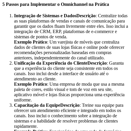
5 Passos para Implementar o Omnichannel na Prática
Integração de Sistemas e DadosDescrição
: Centralize todas
as suas plataformas de vendas e canais de comunicação para
garantir que os dados fluam livremente entre eles. Isso inclui a
integração de CRM, ERP, plataformas de e-commerce e
sistemas de pontos de venda.
Exemplo Prático
: Um varejista de móveis que centraliza
dados de clientes de suas lojas físicas e online pode oferecer
recomendações personalizadas baseadas em compras
anteriores, independentemente do canal utilizado.
Unificação da Experiência do ClienteDescrição
: Garanta
que a experiência do cliente seja consistente em todos os
canais. Isso inclui desde a interface de usuário até o
atendimento ao cliente.
Exemplo Prático
: Uma empresa de moda que usa a mesma
paleta de cores, estilo visual e tom de voz em seu site,
aplicativo móvel e lojas físicas proporciona uma experiência
uniforme.
Capacitação da EquipeDescrição
: Treine sua equipe para
oferecer um atendimento eficiente e integrado em todos os
canais. Isso inclui o conhecimento sobre a integração de
sistemas e a habilidade de resolver problemas de clientes
rapidamente.