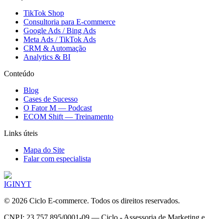
TikTok Shop
Consultoria para E-commerce
Google Ads / Bing Ads
Meta Ads / TikTok Ads
CRM & Automação
Analytics & BI
Conteúdo
Blog
Cases de Sucesso
O Fator M — Podcast
ECOM Shift — Treinamento
Links úteis
Mapa do Site
Falar com especialista
IG
IN
YT
©
2026
Ciclo E-commerce. Todos os direitos reservados.
CNPJ: 23.757.895/0001-09 — Ciclo - Assessoria de Marketing e