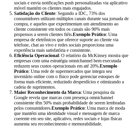
sociais e envia notificações push personalizadas via aplicativo
móvel mantém os clientes mais engajados.
Satisfação do Cliente
: Segundo a IDC, 73% dos
consumidores utilizam múltiplos canais durante sua jornada de
compra, e aqueles que experimentam um atendimento ao
cliente consistente em todos os canais são 90% mais
propensos a serem clientes fiéis.
Exemplo Prático
: Uma
empresa de eletrônicos que oferece suporte ao cliente via
telefone, chat ao vivo e redes sociais proporciona uma
experiência mais satisfatória e consistente.
Eficiência Operacional
: O relatório da McKinsey mostra que
empresas com uma estratégia omnichannel bem executada
reduzem seus custos operacionais em até 20%.
Exemplo
Prático
: Uma rede de supermercados que integra seu
inventário online com o físico pode gerenciar estoques de
forma mais eficiente, reduzindo desperdícios e otimizando a
cadeia de suprimentos.
Maior Reconhecimento da Marca
: Uma pesquisa da
Google revela que marcas com presença omnichannel
consistente têm 50% mais probabilidade de serem lembradas
pelos consumidores.
Exemplo Prático
: Uma marca de moda
que mantém uma identidade visual e mensagem de marca
coerente em seu site, aplicativo, redes sociais e lojas físicas
aumenta seu reconhecimento e memorabilidade.