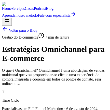
Home
Serviços
Cases
Podcast
Blog
Aprenda nosso método
Fale com especialista
Voltar para o Blog
Gestão do E-commerce
7
min de leitura
Estratégias Omnichannel para
E-commerce
O que é Omnichannel? Omnichannel é uma abordagem de vendas
multicanal que visa proporcionar ao cliente uma experiência de
compra integrada e coerente em todos os pontos de contato, seja
online ou…
T
Time Ciclo
Especialistas em Full Funnel Marketing
·
6 de agosto de 2024