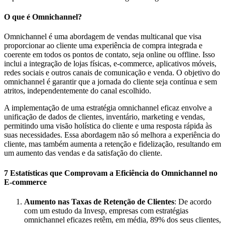
O que é Omnichannel?
Omnichannel é uma abordagem de vendas multicanal que visa
proporcionar ao cliente uma experiência de compra integrada e
coerente em todos os pontos de contato, seja online ou offline. Isso
inclui a integração de lojas físicas, e-commerce, aplicativos móveis,
redes sociais e outros canais de comunicação e venda. O objetivo do
omnichannel é garantir que a jornada do cliente seja contínua e sem
atritos, independentemente do canal escolhido.
A implementação de uma estratégia omnichannel eficaz envolve a
unificação de dados de clientes, inventário, marketing e vendas,
permitindo uma visão holística do cliente e uma resposta rápida às
suas necessidades. Essa abordagem não só melhora a experiência do
cliente, mas também aumenta a retenção e fidelização, resultando em
um aumento das vendas e da satisfação do cliente.
7 Estatísticas que Comprovam a Eficiência do Omnichannel no
E-commerce
Aumento nas Taxas de Retenção de Clientes
: De acordo
com um estudo da Invesp, empresas com estratégias
omnichannel eficazes retêm, em média, 89% dos seus clientes,