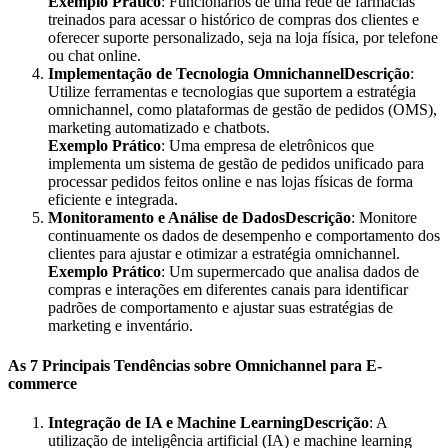
Exemplo Prático
: Funcionários de uma rede de farmácias
treinados para acessar o histórico de compras dos clientes e
oferecer suporte personalizado, seja na loja física, por telefone
ou chat online.
Implementação de Tecnologia OmnichannelDescrição
:
Utilize ferramentas e tecnologias que suportem a estratégia
omnichannel, como plataformas de gestão de pedidos (OMS),
marketing automatizado e chatbots.
Exemplo Prático
: Uma empresa de eletrônicos que
implementa um sistema de gestão de pedidos unificado para
processar pedidos feitos online e nas lojas físicas de forma
eficiente e integrada.
Monitoramento e Análise de DadosDescrição
: Monitore
continuamente os dados de desempenho e comportamento dos
clientes para ajustar e otimizar a estratégia omnichannel.
Exemplo Prático
: Um supermercado que analisa dados de
compras e interações em diferentes canais para identificar
padrões de comportamento e ajustar suas estratégias de
marketing e inventário.
As 7 Principais Tendências sobre Omnichannel para E-
commerce
Integração de IA e Machine LearningDescrição
: A
utilização de inteligência artificial (IA) e machine learning