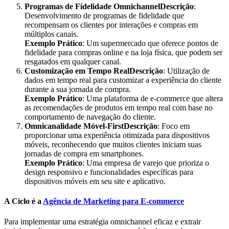
Programas de Fidelidade OmnichannelDescrição
:
Desenvolvimento de programas de fidelidade que
recompensam os clientes por interações e compras em
múltiplos canais.
Exemplo Prático
: Um supermercado que oferece pontos de
fidelidade para compras online e na loja física, que podem ser
resgatados em qualquer canal.
Customização em Tempo RealDescrição
: Utilização de
dados em tempo real para customizar a experiência do cliente
durante a sua jornada de compra.
Exemplo Prático
: Uma plataforma de e-commerce que altera
as recomendações de produtos em tempo real com base no
comportamento de navegação do cliente.
Omnicanalidade Móvel-FirstDescrição
: Foco em
proporcionar uma experiência otimizada para dispositivos
móveis, reconhecendo que muitos clientes iniciam suas
jornadas de compra em smartphones.
Exemplo Prático
: Uma empresa de varejo que prioriza o
design responsivo e funcionalidades específicas para
dispositivos móveis em seu site e aplicativo.
A Ciclo é a
Agência de Marketing para E-commerce
Para implementar uma estratégia omnichannel eficaz e extrair