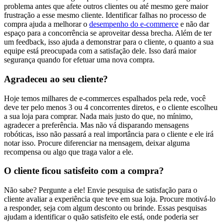
problema antes que afete outros clientes ou até mesmo gere maior
frustração a esse mesmo cliente. Identificar falhas no processo de
compra ajuda a melhorar o
desempenho do e-commerce
e não dar
espaço para a concorrência se aproveitar dessa brecha. Além de ter
um feedback, isso ajuda a demonstrar para o cliente, o quanto a sua
equipe está preocupada com a satisfação dele. Isso dará maior
segurança quando for efetuar uma nova compra.
Agradeceu ao seu cliente?
Hoje temos milhares de e-commerces espalhados pela rede, você
deve ter pelo menos 3 ou 4 concorrentes diretos, e o cliente escolheu
a sua loja para comprar. Nada mais justo do que, no mínimo,
agradecer a preferência. Mas não vá disparando mensagens
robóticas, isso não passará a real importância para o cliente e ele irá
notar isso. Procure diferenciar na mensagem, deixar alguma
recompensa ou algo que traga valor a ele.
O cliente ficou satisfeito com a compra?
Não sabe? Pergunte a ele! Envie pesquisa de satisfação para o
cliente avaliar a experiência que teve em sua loja. Procure motivá-lo
a responder, seja com algum desconto ou brinde. Essas pesquisas
ajudam a identificar o quão satisfeito ele está, onde poderia ser