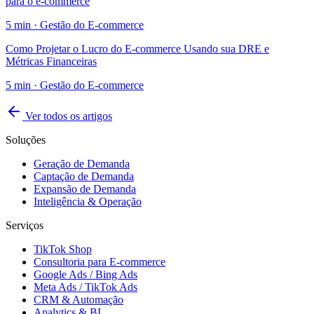
para o e-commerce
5
min ·
Gestão do E-commerce
Como Projetar o Lucro do E-commerce Usando sua DRE e
Métricas Financeiras
5
min ·
Gestão do E-commerce
Ver todos os artigos
Soluções
Geração de Demanda
Captação de Demanda
Expansão de Demanda
Inteligência & Operação
Serviços
TikTok Shop
Consultoria para E-commerce
Google Ads / Bing Ads
Meta Ads / TikTok Ads
CRM & Automação
Analytics & BI