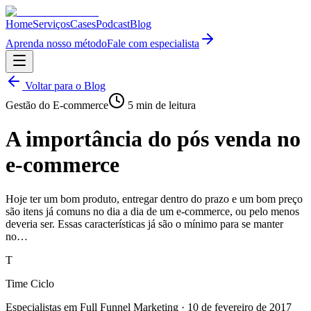
Home
Serviços
Cases
Podcast
Blog
Aprenda nosso método
Fale com especialista
Voltar para o Blog
Gestão do E-commerce
5
min de leitura
A importância do pós venda no
e-commerce
Hoje ter um bom produto, entregar dentro do prazo e um bom preço
são itens já comuns no dia a dia de um e-commerce, ou pelo menos
deveria ser. Essas características já são o mínimo para se manter
no…
T
Time Ciclo
Especialistas em Full Funnel Marketing
·
10 de fevereiro de 2017