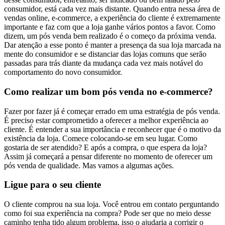
consumidor, está cada vez mais distante. Quando entra nessa área de
vendas online, e-commerce, a experiência do cliente é extremamente
importante e faz com que a loja ganhe vários pontos a favor. Como
dizem, um pós venda bem realizado é o começo da próxima venda.
Dar atenção a esse ponto é manter a presença da sua loja marcada na
mente do consumidor e se distanciar das lojas comuns que serão
passadas para trás diante da mudança cada vez mais notável do
comportamento do novo consumidor.
Como realizar um bom pós venda no e-commerce?
Fazer por fazer já é começar errado em uma estratégia de pós venda.
É preciso estar comprometido a oferecer a melhor experiência ao
cliente. É entender a sua importância e reconhecer que é o motivo da
existência da loja. Comece colocando-se em seu lugar. Como
gostaria de ser atendido? E após a compra, o que espera da loja?
Assim já começará a pensar diferente no momento de oferecer um
pós venda de qualidade. Mas vamos a algumas ações.
Ligue para o seu cliente
O cliente comprou na sua loja. Você entrou em contato perguntando
como foi sua experiência na compra? Pode ser que no meio desse
caminho tenha tido algum problema, isso o ajudaria a corrigir o