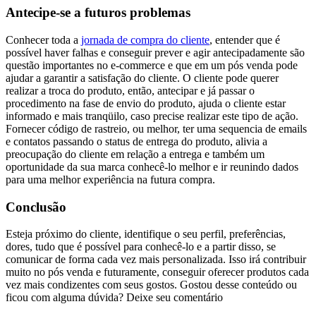
Antecipe-se a futuros problemas
Conhecer toda a
jornada de compra do cliente
, entender que é
possível haver falhas e conseguir prever e agir antecipadamente são
questão importantes no e-commerce e que em um pós venda pode
ajudar a garantir a satisfação do cliente. O cliente pode querer
realizar a troca do produto, então, antecipar e já passar o
procedimento na fase de envio do produto, ajuda o cliente estar
informado e mais tranqüilo, caso precise realizar este tipo de ação.
Fornecer código de rastreio, ou melhor, ter uma sequencia de emails
e contatos passando o status de entrega do produto, alivia a
preocupação do cliente em relação a entrega e também um
oportunidade da sua marca conhecê-lo melhor e ir reunindo dados
para uma melhor experiência na futura compra.
Conclusão
Esteja próximo do cliente, identifique o seu perfil, preferências,
dores, tudo que é possível para conhecê-lo e a partir disso, se
comunicar de forma cada vez mais personalizada. Isso irá contribuir
muito no pós venda e futuramente, conseguir oferecer produtos cada
vez mais condizentes com seus gostos. Gostou desse conteúdo ou
ficou com alguma dúvida? Deixe seu comentário