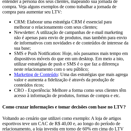
entender a persona dos seus clientes, mapeando sua jornada de
compra. Veja alguns exemplos de como trabalhar a jornada de
compra para aumentar seu LTV:
CRM: Elaborar uma estratégia CRM é essencial para
melhorar o relacionamento com seus clientes;
Newsletter: A utilização de campanhas de e-mail marketing
não é apenas para envio de produtos, mas também para envio
de informativos com novidades e de conteúdos de interesse da
sua base;
SMS e Push Notification: Hoje, nós passamos mais tempo em
dispositivos móveis do que em um desktop. Em meio a isto,
utilizar estratégias de push e SMS é o que faz a diferença
neste relacionamento com o seu público;
Marketing de Conteúdo
: Uma das estratégias que mais agrega
valor e aumenta a fidelização é através da produção de
conteúdos ricos;
CRO - Experiência: Melhore a forma como seus clientes têm
acesso à informação de produtos, formas de compra e etc.
Como cruzar informações e tomar decisões com base no LTV?
Voltando ao cenário que utilizei como exemplo: A loja de artigos
esportivos teve um CAC de R$ 40,00 e, ao longo do período de
relacionamento, a loja investiu em torno de 60% em cima do LTV