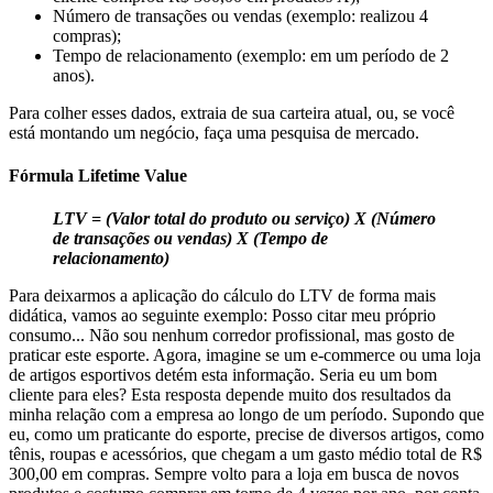
Número de transações ou vendas (exemplo: realizou 4
compras);
Tempo de relacionamento (exemplo: em um período de 2
anos).
Para colher esses dados, extraia de sua carteira atual, ou, se você
está montando um negócio, faça uma pesquisa de mercado.
Fórmula Lifetime Value
LTV
=
(Valor total do produto ou serviço) X (Número
de transações ou vendas) X (Tempo de
relacionamento)
Para deixarmos a aplicação do cálculo do LTV de forma mais
didática, vamos ao seguinte exemplo: Posso citar meu próprio
consumo... Não sou nenhum corredor profissional, mas gosto de
praticar este esporte. Agora, imagine se um e-commerce ou uma loja
de artigos esportivos detém esta informação. Seria eu um bom
cliente para eles? Esta resposta depende muito dos resultados da
minha relação com a empresa ao longo de um período. Supondo que
eu, como um praticante do esporte, precise de diversos artigos, como
tênis, roupas e acessórios, que chegam a um gasto médio total de R$
300,00 em compras. Sempre volto para a loja em busca de novos