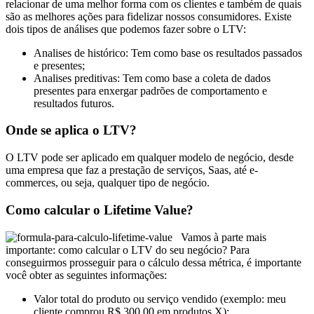
relacionar de uma melhor forma com os clientes e também de quais
são as melhores ações para fidelizar nossos consumidores. Existe
dois tipos de análises que podemos fazer sobre o LTV:
Analises de histórico: Tem como base os resultados passados
e presentes;
Analises preditivas: Tem como base a coleta de dados
presentes para enxergar padrões de comportamento e
resultados futuros.
Onde se aplica o LTV?
O LTV pode ser aplicado em qualquer modelo de negócio, desde
uma empresa que faz a prestação de serviços, Saas, até e-
commerces, ou seja, qualquer tipo de negócio.
Como calcular o Lifetime Value?
Vamos à parte mais
importante: como calcular o LTV do seu negócio? Para
conseguirmos prosseguir para o cálculo dessa métrica, é importante
você obter as seguintes informações:
Valor total do produto ou serviço vendido (exemplo: meu
cliente comprou R$ 300,00 em produtos X);