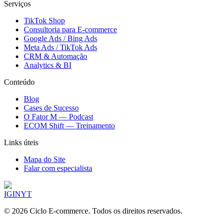
Serviços
TikTok Shop
Consultoria para E-commerce
Google Ads / Bing Ads
Meta Ads / TikTok Ads
CRM & Automação
Analytics & BI
Conteúdo
Blog
Cases de Sucesso
O Fator M — Podcast
ECOM Shift — Treinamento
Links úteis
Mapa do Site
Falar com especialista
IG
IN
YT
©
2026
Ciclo E-commerce. Todos os direitos reservados.