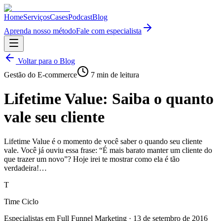
Home
Serviços
Cases
Podcast
Blog
Aprenda nosso método
Fale com especialista
Voltar para o Blog
Gestão do E-commerce
7
min de leitura
Lifetime Value: Saiba o quanto
vale seu cliente
Lifetime Value é o momento de você saber o quando seu cliente
vale. Você já ouviu essa frase: “É mais barato manter um cliente do
que trazer um novo”? Hoje irei te mostrar como ela é tão
verdadeira!…
T
Time Ciclo
Especialistas em Full Funnel Marketing
·
13 de setembro de 2016