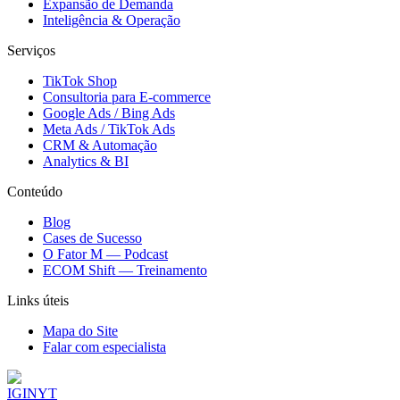
Expansão de Demanda
Inteligência & Operação
Serviços
TikTok Shop
Consultoria para E-commerce
Google Ads / Bing Ads
Meta Ads / TikTok Ads
CRM & Automação
Analytics & BI
Conteúdo
Blog
Cases de Sucesso
O Fator M — Podcast
ECOM Shift — Treinamento
Links úteis
Mapa do Site
Falar com especialista
IG
IN
YT