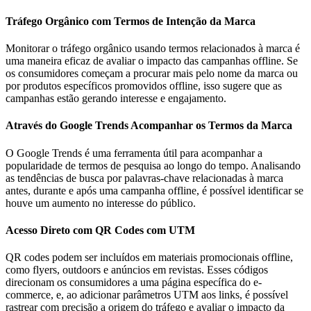
Tráfego Orgânico com Termos de Intenção da Marca
Monitorar o tráfego orgânico usando termos relacionados à marca é
uma maneira eficaz de avaliar o impacto das campanhas offline. Se
os consumidores começam a procurar mais pelo nome da marca ou
por produtos específicos promovidos offline, isso sugere que as
campanhas estão gerando interesse e engajamento.
Através do Google Trends Acompanhar os Termos da Marca
O Google Trends é uma ferramenta útil para acompanhar a
popularidade de termos de pesquisa ao longo do tempo. Analisando
as tendências de busca por palavras-chave relacionadas à marca
antes, durante e após uma campanha offline, é possível identificar se
houve um aumento no interesse do público.
Acesso Direto com QR Codes com UTM
QR codes podem ser incluídos em materiais promocionais offline,
como flyers, outdoors e anúncios em revistas. Esses códigos
direcionam os consumidores a uma página específica do e-
commerce, e, ao adicionar parâmetros UTM aos links, é possível
rastrear com precisão a origem do tráfego e avaliar o impacto da