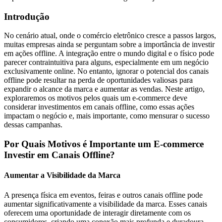
Introdução
No cenário atual, onde o comércio eletrônico cresce a passos largos,
muitas empresas ainda se perguntam sobre a importância de investir
em ações offline. A integração entre o mundo digital e o físico pode
parecer contraintuitiva para alguns, especialmente em um negócio
exclusivamente online. No entanto, ignorar o potencial dos canais
offline pode resultar na perda de oportunidades valiosas para
expandir o alcance da marca e aumentar as vendas. Neste artigo,
exploraremos os motivos pelos quais um e-commerce deve
considerar investimentos em canais offline, como essas ações
impactam o negócio e, mais importante, como mensurar o sucesso
dessas campanhas.
Por Quais Motivos é Importante um E-commerce
Investir em Canais Offline?
Aumentar a Visibilidade da Marca
A presença física em eventos, feiras e outros canais offline pode
aumentar significativamente a visibilidade da marca. Esses canais
oferecem uma oportunidade de interagir diretamente com os
consumidores, criando uma conexão mais profunda e duradoura.