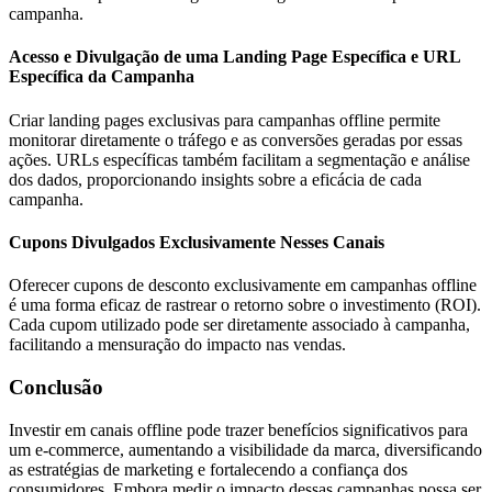
campanha.
Acesso e Divulgação de uma Landing Page Específica e URL
Específica da Campanha
Criar landing pages exclusivas para campanhas offline permite
monitorar diretamente o tráfego e as conversões geradas por essas
ações. URLs específicas também facilitam a segmentação e análise
dos dados, proporcionando insights sobre a eficácia de cada
campanha.
Cupons Divulgados Exclusivamente Nesses Canais
Oferecer cupons de desconto exclusivamente em campanhas offline
é uma forma eficaz de rastrear o retorno sobre o investimento (ROI).
Cada cupom utilizado pode ser diretamente associado à campanha,
facilitando a mensuração do impacto nas vendas.
Conclusão
Investir em canais offline pode trazer benefícios significativos para
um e-commerce, aumentando a visibilidade da marca, diversificando
as estratégias de marketing e fortalecendo a confiança dos
consumidores. Embora medir o impacto dessas campanhas possa ser