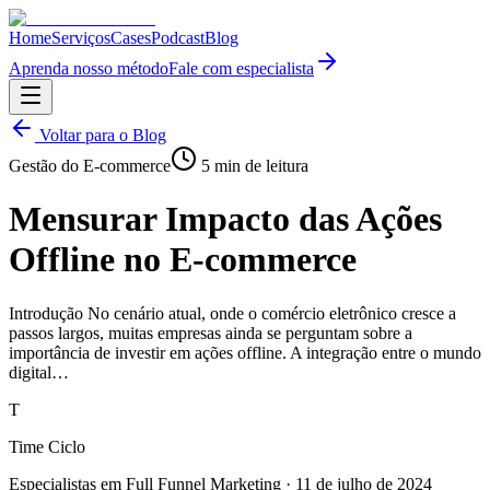
Home
Serviços
Cases
Podcast
Blog
Aprenda nosso método
Fale com especialista
Voltar para o Blog
Gestão do E-commerce
5
min de leitura
Mensurar Impacto das Ações
Offline no E-commerce
Introdução No cenário atual, onde o comércio eletrônico cresce a
passos largos, muitas empresas ainda se perguntam sobre a
importância de investir em ações offline. A integração entre o mundo
digital…
T
Time Ciclo
Especialistas em Full Funnel Marketing
·
11 de julho de 2024