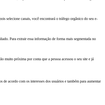
epois selecione canais, você encontrará o tráfego orgânico do seu e-
aliado. Para extrair essa informação de forma mais segmentada no
ção muito próxima por conta que a pessoa acessou o seu site e já
os de acordo com os interesses dos usuários e também para aumentar