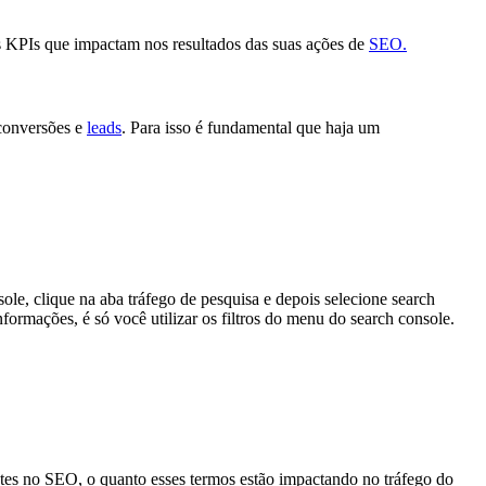
os KPIs que impactam nos resultados das suas ações de
SEO.
conversões e
leads
. Para isso é fundamental que haja um
ole, clique na aba tráfego de pesquisa e depois selecione search
nformações, é só você utilizar os filtros do menu do search console.
tes no SEO, o quanto esses termos estão impactando no tráfego do