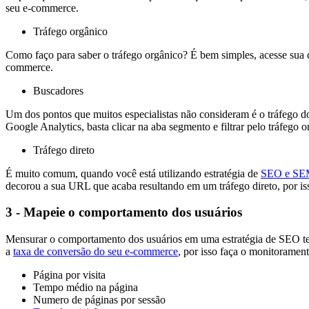
seu e-commerce.
Tráfego orgânico
Como faço para saber o tráfego orgânico? É bem simples, acesse sua
commerce.
Buscadores
Um dos pontos que muitos especialistas não consideram é o tráfego d
Google Analytics, basta clicar na aba segmento e filtrar pelo tráfego 
Tráfego direto
É muito comum, quando você está utilizando estratégia de
SEO e S
decorou a sua URL que acaba resultando em um tráfego direto, por i
3 - Mapeie o comportamento dos usuários
Mensurar o comportamento dos usuários em uma estratégia de SEO tem 
a
taxa de conversão do seu e-commerce
, por isso faça o monitoramen
Página por visita
Tempo médio na página
Numero de páginas por sessão