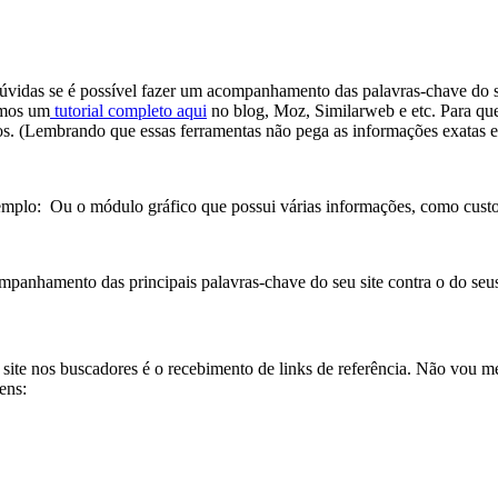
dúvidas se é possível fazer um acompanhamento das palavras-chave do s
emos um
tutorial completo aqui
no blog, Moz, Similarweb e etc. Para que
os. (Lembrando que essas ferramentas não pega as informações exatas e
xemplo:
Ou o módulo gráfico que possui várias informações, como custo 
panhamento das principais palavras-chave do seu site contra o do se
site nos buscadores é o recebimento de links de referência. Não vou 
ens: