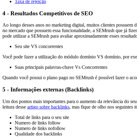
Taxa de rejeição
4 - Resultados Competitivos de SEO
Ao longo desses anos no marketing digital, muitos clientes possuem 
no mercado que possuem essa funcionalidade, a SEMrush que já fiz
pode utilizar a SEMrush para avaliar aproximadamente esses resultad
Seu site VS concorrentes
Você pode fazer a utilização do módulo domínio VS domínio, por e
Suas principais palavras-chave Vs Concorrentes
Quando você possui o plano pago no SEMrush é possível fazer o acom
5 - Informações externas (Backlinks)
Um dos pontos mais importantes para o aumento da relevância do seu 
leitura desse
artigo sobre backlinks
, mas fique de olho nos seguintes it
Total de links para o seu site
Numero de links follow
Numero de links nofollow
Qualidade dos backlinks