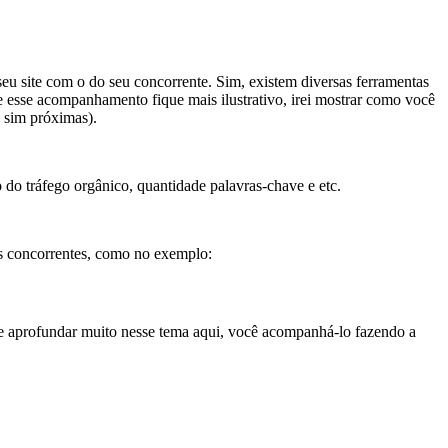
eu site com o do seu concorrente. Sim, existem diversas ferramentas
 esse acompanhamento fique mais ilustrativo, irei mostrar como você
 sim próximas).
do tráfego orgânico, quantidade palavras-chave e etc.
us concorrentes, como no exemplo:
me aprofundar muito nesse tema aqui, você acompanhá-lo fazendo a