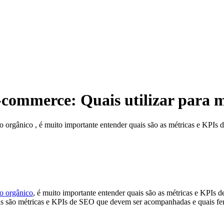
commerce: Quais utilizar para m
 orgânico , é muito importante entender quais são as métricas e KPIs
go orgânico
, é muito importante entender quais são as métricas e KPIs 
is são métricas e KPIs de SEO que devem ser acompanhadas e quais fer