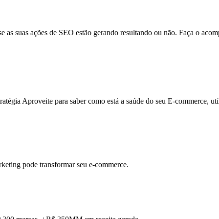
er se as suas ações de SEO estão gerando resultando ou não. Faça o a
ratégia Aproveite para saber como está a saúde do seu E-commerce, uti
rketing pode transformar seu e-commerce.