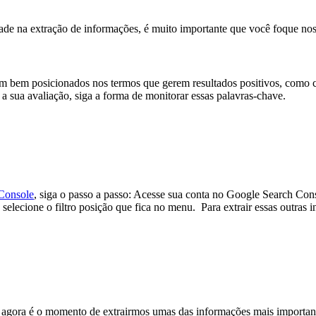
idade na extração de informações, é muito importante que você foque n
m bem posicionados nos termos que gerem resultados positivos, como 
a sua avaliação, siga a forma de monitorar essas palavras-chave.
Console
, siga o passo a passo: Acesse sua conta no Google Search Cons
 selecione o filtro posição que fica no menu.
Para extrair essas outras i
, agora é o momento de extrairmos umas das informações mais importan