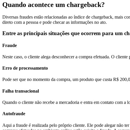
Quando acontece um chargeback?
Diversas fraudes estão relacionadas ao índice de chargeback, mais com
direto com a pessoa e pode checar as informações no ato.
Entre as principais situações que ocorrem para um c
Fraude
Neste caso, o cliente alega desconhecer a compra efetuada. O client
Erro de processamento
Pode ser que no momento da compra, um produto que custa R$ 200,00 
Falha transacional
Quando o cliente não recebe a mercadoria e entra em contato com a l
Autofraude
Aqui a fraude é realizada pelo próprio cliente. Ele pode alegar não 