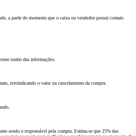
raude, a partir do momento que o caixa ou vendedor possui contato
 mesmo roubo das informações.
ato, reivindicando o valor ou cancelamento da compra.
ando.
, mesmo sendo o responsável pela compra. Estima-se que 25% das