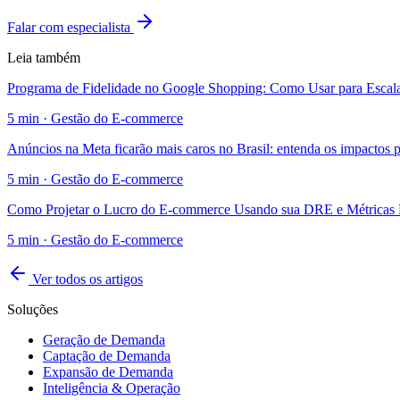
Falar com especialista
Leia também
Programa de Fidelidade no Google Shopping: Como Usar para Esca
5
min ·
Gestão do E-commerce
Anúncios na Meta ficarão mais caros no Brasil: entenda os impactos
5
min ·
Gestão do E-commerce
Como Projetar o Lucro do E-commerce Usando sua DRE e Métricas 
5
min ·
Gestão do E-commerce
Ver todos os artigos
Soluções
Geração de Demanda
Captação de Demanda
Expansão de Demanda
Inteligência & Operação