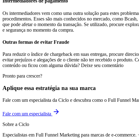
Intermediadores de pagamento
Os intermediadores vem como uma outra solução para estes problemas
procedimentos. Esses são mais conhecidos no mercado, como Bcash,
que pode afetar o momento da transação. Se utilizado, procure explora
e segurança no momento da compra.
Outras formas de evitar Fraude
Para reduzir o índice de chargeback em suas entregas, procure direci
evitar prejuízos e alegações de o cliente não ter recebido o produto
conteúdo ou ficou com alguma dúvida? Deixe seu comentário
Pronto para crescer?
Aplique essa estratégia na sua marca
Fale com um especialista da Ciclo e descubra como o Full Funnel Ma
Fale com um especialista
Sobre a Ciclo
Especialistas em Full Funnel Marketing para marcas de e-commerce