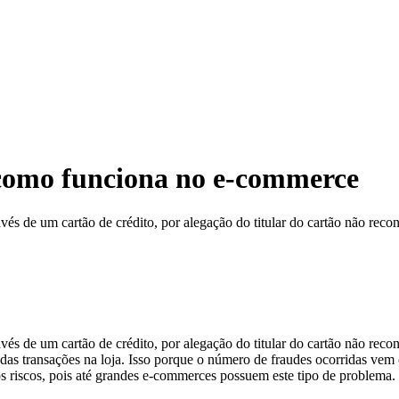
como funciona no e-commerce
és de um cartão de crédito, por alegação do titular do cartão não re
és de um cartão de crédito, por alegação do titular do cartão não rec
das transações na loja. Isso porque o número de fraudes ocorridas vem
os riscos, pois até grandes e-commerces possuem este tipo de problema.