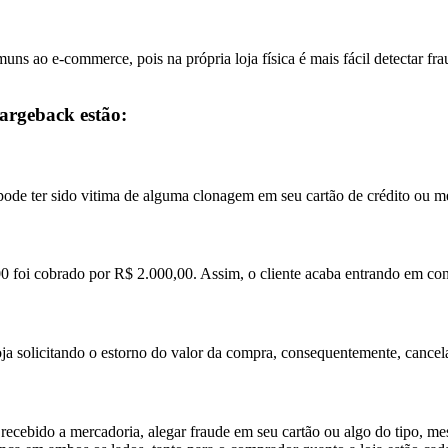
uns ao e-commerce, pois na própria loja física é mais fácil detectar f
hargeback estão:
e pode ter sido vitima de alguma clonagem em seu cartão de crédito ou
foi cobrado por R$ 2.000,00. Assim, o cliente acaba entrando em cont
oja solicitando o estorno do valor da compra, consequentemente, cancel
ter recebido a mercadoria, alegar fraude em seu cartão ou algo do tipo