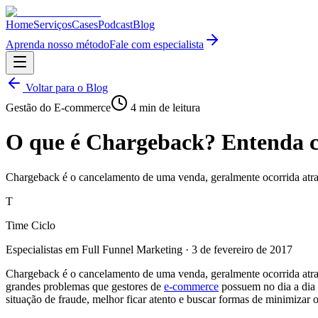
Home
Serviços
Cases
Podcast
Blog
Aprenda nosso método
Fale com especialista
Voltar para o Blog
Gestão do E-commerce
4
min de leitura
O que é Chargeback? Entenda 
Chargeback é o cancelamento de uma venda, geralmente ocorrida atrav
T
Time Ciclo
Especialistas em Full Funnel Marketing
·
3 de fevereiro de 2017
Chargeback é o cancelamento de uma venda, geralmente ocorrida atrav
grandes problemas que gestores de
e-commerce
possuem no dia a dia 
situação de fraude, melhor ficar atento e buscar formas de minimizar 