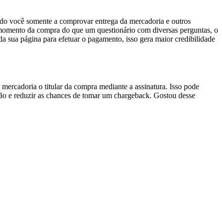
ndo você somente a comprovar entrega da mercadoria e outros
o momento da compra do que um questionário com diversas perguntas, o
da sua página para efetuar o pagamento, isso gera maior credibilidade
mercadoria o titular da compra mediante a assinatura. Isso pode
rtão e reduzir as chances de tomar um chargeback. Gostou desse