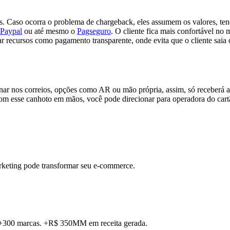
. Caso ocorra o problema de chargeback, eles assumem os valores, te
Paypal
ou até mesmo o
Pagseguro
. O cliente fica mais confortável n
r recursos como pagamento transparente, onde evita que o cliente saia 
onar nos correios, opções como AR ou mão própria, assim, só receberá a 
. Com esse canhoto em mãos, você pode direcionar para operadora do ca
rketing pode transformar seu e-commerce.
. +300 marcas. +R$ 350MM em receita gerada.