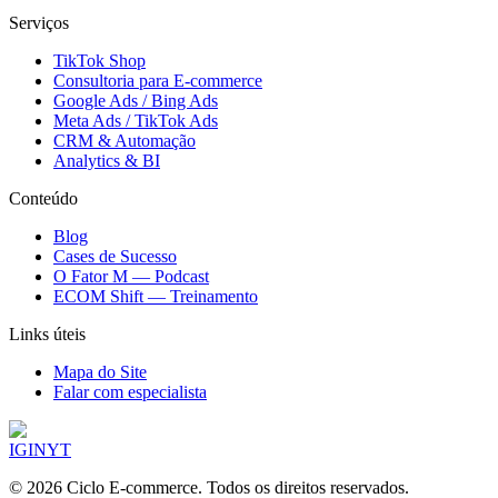
Serviços
TikTok Shop
Consultoria para E-commerce
Google Ads / Bing Ads
Meta Ads / TikTok Ads
CRM & Automação
Analytics & BI
Conteúdo
Blog
Cases de Sucesso
O Fator M — Podcast
ECOM Shift — Treinamento
Links úteis
Mapa do Site
Falar com especialista
IG
IN
YT
©
2026
Ciclo E-commerce. Todos os direitos reservados.