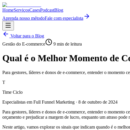
Home
Serviços
Cases
Podcast
Blog
Aprenda nosso método
Fale com especialista
Voltar para o Blog
Gestão do E-commerce
9
min de leitura
Qual é o Melhor Momento de C
Para gestores, líderes e donos de e-commerce, entender o momento ce
T
Time Ciclo
Especialistas em Full Funnel Marketing
·
8 de outubro de 2024
Para gestores, líderes e donos de e-commerce, entender o momento ce
orçamento e prejudicar a margem de lucro, enquanto um atraso pode 
Neste artigo, vamos explorar os sinais que indicam quando é o melho