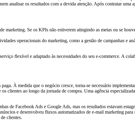
nem analisar os resultados com a devida atenção. Após contratar uma a
de marketing. Se os KPIs não estiverem atingindo as metas ou se houv
atividades operacionais do marketing, como a gestão de campanhas e aná
viço flexível e adaptado às necessidades do seu e-commerce. A colabo
paga. À medida que o negócio cresce, torna-se necessário implementa
s clientes ao longo da jornada de compra. Uma agência especializada p
as de Facebook Ads e Google Ads, mas os resultados estavam estagn
anúncios e desenvolveu fluxos automatizados de e-mail marketing para
de clientes.