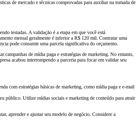
tísticas de mercado e técnicas comprovadas para auxiliar na tomada de
endo testadas. A validação é a etapa em que você está
ramento mensal geralmente é inferior a R$ 120 mil. Contratar uma
ncia pode consumir uma parcela significativa do orçamento.
r campanhas de mídia paga e estratégias de marketing. No entanto,
presa acabou interrompendo a parceria para focar em validar seu
venda com estratégias básicas de marketing, como mídia paga e e-mail
eu público. Utilize mídias sociais e marketing de conteúdo para atrair
tar, aprender e ajustar seu modelo de negócio. Considere a