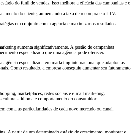
stágio do funil de vendas. Isso melhora a eficácia das campanhas e o
gajamento do cliente, aumentando a taxa de recompra e o LTV.
tégias em conjunto com a agência e maximizar os resultados.
arketing aumenta significativamente. A gestão de campanhas
onhecimento especializado que uma agência pode oferecer.
 agência especializada em marketing internacional que adaptou as
ionais. Como resultado, a empresa conseguiu aumentar seu faturamento
opping, marketplaces, redes sociais e e-mail marketing.
s culturais, idioma e comportamento do consumidor.
em conta as particularidades de cada novo mercado ou canal.
ing. A partir de um determinado estágio de crescimento, monitorar e