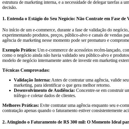
estrutura de marketing interna, e a necessidade de delegar tarefas a 
decisão.
1. Entenda o Estágio do Seu Negócio: Não Contrate em Fase de 
No início de um e-commerce, durante a fase de validação do negócio, 
experimentando produtos, preços, público-alvo e canais de vendas par
agência de marketing nesse momento pode ser prematuro e compromete
Exemplo Prático:
Um e-commerce de acessórios recém-lançado, com f
como o negócio ainda não havia validado seu público-alvo e produtos
modelo de negócio internamente antes de investir em marketing exter
Técnicas Comprovadas:
Validação Interna:
Antes de contratar uma agência, valide seu
marketing, para identificar o que gera melhor retorno.
Desenvolvimento de Audiência:
Concentre-se em construir uma 
tráfego e coletar dados de clientes.
Melhores Práticas:
Evite contratar uma agência enquanto seu e-comme
contratação apenas quando o faturamento estiver consistentemente aci
2. Atingindo o Faturamento de R$ 300 mil: O Momento Ideal pa