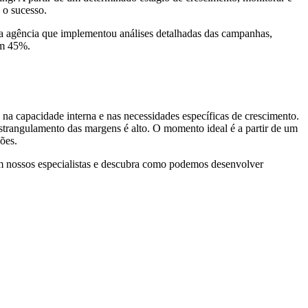
 o sucesso.
 agência que implementou análises detalhadas das campanhas,
em 45%.
na capacidade interna e nas necessidades específicas de crescimento.
estrangulamento das margens é alto. O momento ideal é a partir de um
ões.
m nossos especialistas e descubra como podemos desenvolver