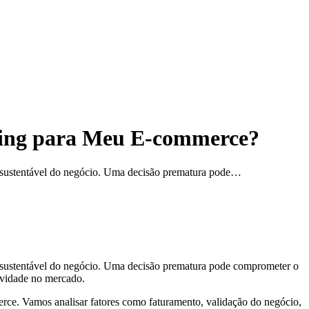
ting para Meu E-commerce?
to sustentável do negócio. Uma decisão prematura pode…
to sustentável do negócio. Uma decisão prematura pode comprometer o
ividade no mercado.
rce. Vamos analisar fatores como faturamento, validação do negócio,