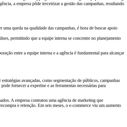
gência, a empresa pôde terceirizar a gestão das campanhas, resultando
er uma queda na qualidade das campanhas, é hora de buscar apoio
lises, permitindo que a equipe interna se concentre no planejamento
ração entre a equipe interna e a agência é fundamental para alcançar
r estratégias avançadas, como segmentação de públicos, campanhas
ode fornecer a expertise e as ferramentas necessárias para
ados. A empresa contratou uma agência de marketing que
 recompra e retenção. Em seis meses, o e-commerce viu um aumento