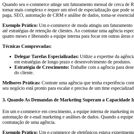
Quando seu e-commerce atinge um faturamento mensal de cerca de R$ 
tornar mais complexo e requer um nível de especialização que pode se
paga, SEO, automação de CRM e análise de dados, torna-se essencial 
Exemplo Prático:
Um e-commerce de moda atingiu um faturamento de 
até estratégias de retenção de clientes. Ao contratar uma agência 
quatro meses e liberando a equipe interna para focar em outras áreas e
Técnicas Comprovadas:
Delegar Tarefas Especializadas:
Utilize a expertise da agênc
em estratégias de longo prazo e desenvolvimento de produtos.
Estratégia de Crescimento:
Trabalhe com a agência para desen
do cliente.
Melhores Práticas:
Contrate uma agência que tenha experiência com
seu negócio está pronto para escalar e precisa de um time especializad
3. Quando As Demandas de Marketing Superam a Capacidade I
Em um e-commerce em crescimento, a equipe interna de marketing mu
automação de e-mail marketing e análises de dados. Quando a equipe 
contratação de uma agência.
Exemplo Prático:
Um e-commerce de eletrônicos estava experimenta