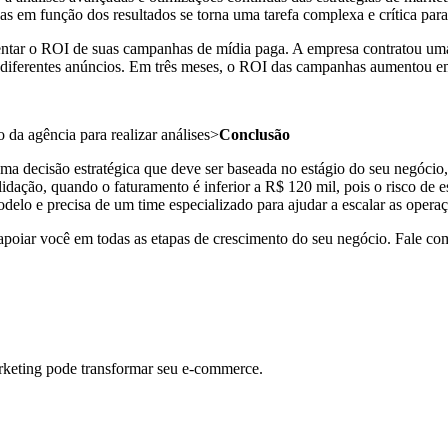
has em função dos resultados se torna uma tarefa complexa e crítica para
ntar o ROI de suas campanhas de mídia paga. A empresa contratou uma
em diferentes anúncios. Em três meses, o ROI das campanhas aumentou 
 da agência para realizar análises>
Conclusão
 decisão estratégica que deve ser baseada no estágio do seu negócio, 
dação, quando o faturamento é inferior a R$ 120 mil, pois o risco de 
elo e precisa de um time especializado para ajudar a escalar as operaç
poiar você em todas as etapas de crescimento do seu negócio. Fale co
rketing pode transformar seu e-commerce.