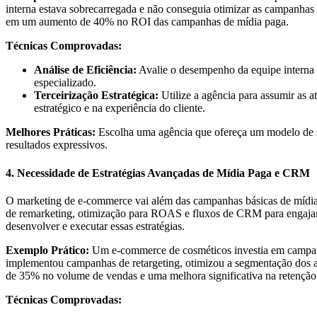
interna estava sobrecarregada e não conseguia otimizar as campanhas 
em um aumento de 40% no ROI das campanhas de mídia paga.
Técnicas Comprovadas:
Análise de Eficiência:
Avalie o desempenho da equipe interna 
especializado.
Terceirização Estratégica:
Utilize a agência para assumir as 
estratégico e na experiência do cliente.
Melhores Práticas:
Escolha uma agência que ofereça um modelo de ser
resultados expressivos.
4. Necessidade de Estratégias Avançadas de Mídia Paga e CRM
O marketing de e-commerce vai além das campanhas básicas de mídia 
de remarketing, otimização para ROAS e fluxos de CRM para engajar o
desenvolver e executar essas estratégias.
Exemplo Prático:
Um e-commerce de cosméticos investia em campanh
implementou campanhas de retargeting, otimizou a segmentação dos 
de 35% no volume de vendas e uma melhora significativa na retenção 
Técnicas Comprovadas: