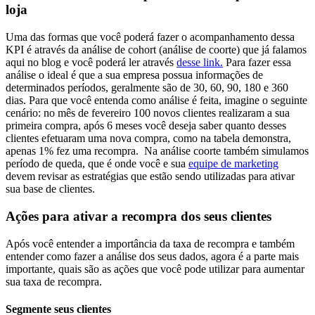
loja
Uma das formas que você poderá fazer o acompanhamento dessa
KPI é através da análise de cohort (análise de coorte) que já falamos
aqui no blog e você poderá ler através
desse link.
Para fazer essa
análise o ideal é que a sua empresa possua informações de
determinados períodos, geralmente são de 30, 60, 90, 180 e 360
dias. Para que você entenda como análise é feita, imagine o seguinte
cenário: no mês de fevereiro 100 novos clientes realizaram a sua
primeira compra, após 6 meses você deseja saber quanto desses
clientes efetuaram uma nova compra, como na tabela demonstra,
apenas 1% fez uma recompra.
Na análise coorte também simulamos
período de queda, que é onde você e sua
equipe de marketing
devem revisar as estratégias que estão sendo utilizadas para ativar
sua base de clientes.
Ações para ativar a recompra dos seus clientes
Após você entender a importância da taxa de recompra e também
entender como fazer a análise dos seus dados, agora é a parte mais
importante, quais são as ações que você pode utilizar para aumentar
sua taxa de recompra.
Segmente seus clientes