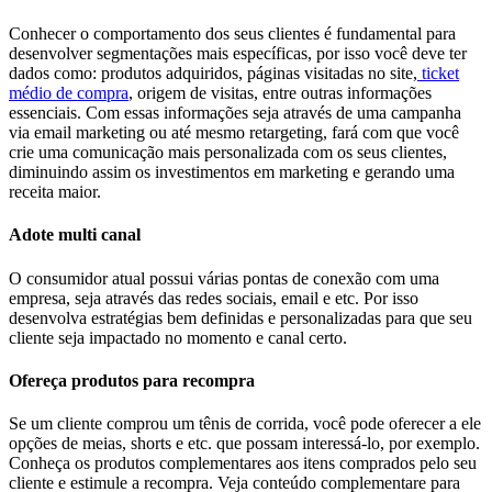
Conhecer o comportamento dos seus clientes é fundamental para
desenvolver segmentações mais específicas, por isso você deve ter
dados como: produtos adquiridos, páginas visitadas no site,
ticket
médio de compra
, origem de visitas, entre outras informações
essenciais. Com essas informações seja através de uma campanha
via email marketing ou até mesmo retargeting, fará com que você
crie uma comunicação mais personalizada com os seus clientes,
diminuindo assim os investimentos em marketing e gerando uma
receita maior.
Adote multi canal
O consumidor atual possui várias pontas de conexão com uma
empresa, seja através das redes sociais, email e etc. Por isso
desenvolva estratégias bem definidas e personalizadas para que seu
cliente seja impactado no momento e canal certo.
Ofereça produtos para recompra
Se um cliente comprou um tênis de corrida, você pode oferecer a ele
opções de meias, shorts e etc. que possam interessá-lo, por exemplo.
Conheça os produtos complementares aos itens comprados pelo seu
cliente e estimule a recompra. Veja conteúdo complementare para