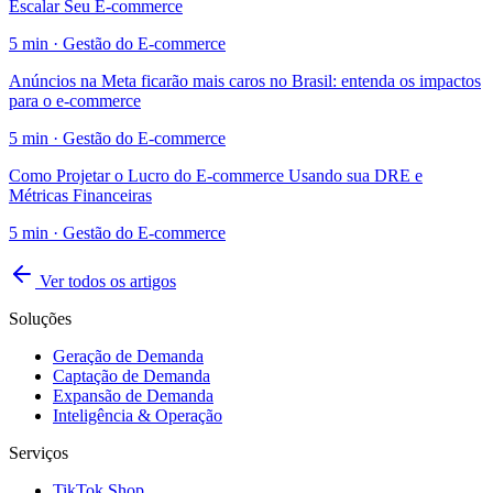
Escalar Seu E-commerce
5
min ·
Gestão do E-commerce
Anúncios na Meta ficarão mais caros no Brasil: entenda os impactos
para o e-commerce
5
min ·
Gestão do E-commerce
Como Projetar o Lucro do E-commerce Usando sua DRE e
Métricas Financeiras
5
min ·
Gestão do E-commerce
Ver todos os artigos
Soluções
Geração de Demanda
Captação de Demanda
Expansão de Demanda
Inteligência & Operação
Serviços
TikTok Shop