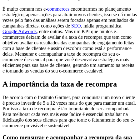
É muito comum nos e-
commerces
encontrarmos no planejamento
estratégico, apenas ações para atrair novos clientes, isso se dá muitas
vezes pelo fato das análises serem focadas apenas em resultados de
campanhas diretas, como ações de
SEO
, mídia programática,
Google Adwords
, entre outras. Mas um KPI que muitos e-
commerces deixam de avaliar é a taxa de recompra que tem como
objetivo avaliar os resultados das campanhas de engajamento feitas
com a base de clientes e assim descobrir como está a performance
delas. Mensurar e acompanhar a taxa de recompra do seu e-
commerce é essencial para que você desenvolva estratégias mais
eficientes para sua base de clientes, gerando um aumento na receita
e tornando as vendas do seu e-commerce escalável.
A importância da taxa de recompra
De acordo com o Instituto Gartner, para conquistar um novo cliente
é preciso investir de 5 a 12 vezes mais do que para manter um atual.
Por isso a taxa de recompra é tão importante de ser acompanhada.
Para melhorar cada vez mais esse índice é essencial trabalhar na
fidelização dos seus clientes para que torne o faturamento do seu e-
commerce previsível e sustentável.
Como mensurar e acompanhar a recompra da sua