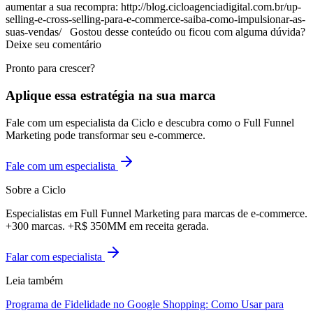
aumentar a sua recompra: http://blog.cicloagenciadigital.com.br/up-
selling-e-cross-selling-para-e-commerce-saiba-como-impulsionar-as-
suas-vendas/ Gostou desse conteúdo ou ficou com alguma dúvida?
Deixe seu comentário
Pronto para crescer?
Aplique essa estratégia na sua marca
Fale com um especialista da Ciclo e descubra como o Full Funnel
Marketing pode transformar seu e-commerce.
Fale com um especialista
Sobre a Ciclo
Especialistas em Full Funnel Marketing para marcas de e-commerce.
+300 marcas. +R$ 350MM em receita gerada.
Falar com especialista
Leia também
Programa de Fidelidade no Google Shopping: Como Usar para