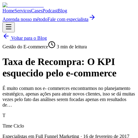
Home
Serviços
Cases
Podcast
Blog
Aprenda nosso método
Fale com especialista
Voltar para o Blog
Gestão do E-commerce
3
min de leitura
Taxa de Recompra: O KPI
esquecido pelo e-commerce
É muito comum nos e- commerces encontrarmos no planejamento
estratégico, apenas ações para atrair novos clientes, isso se dá muitas
vezes pelo fato das análises serem focadas apenas em resultados
de…
T
Time Ciclo
Especialistas em Full Funnel Marketing
·
16 de fevereiro de 2017