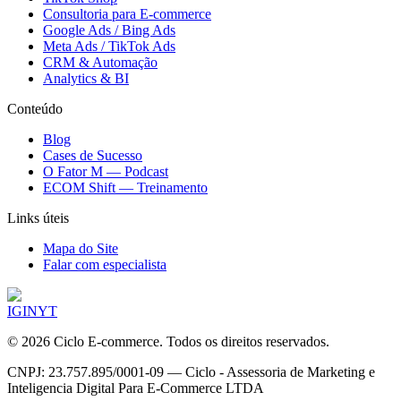
Consultoria para E-commerce
Google Ads / Bing Ads
Meta Ads / TikTok Ads
CRM & Automação
Analytics & BI
Conteúdo
Blog
Cases de Sucesso
O Fator M — Podcast
ECOM Shift — Treinamento
Links úteis
Mapa do Site
Falar com especialista
IG
IN
YT
©
2026
Ciclo E-commerce. Todos os direitos reservados.
CNPJ: 23.757.895/0001-09 — Ciclo - Assessoria de Marketing e
Inteligencia Digital Para E-Commerce LTDA