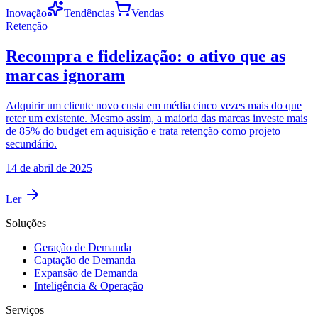
Inovação
Tendências
Vendas
Retenção
Recompra e fidelização: o ativo que as
marcas ignoram
Adquirir um cliente novo custa em média cinco vezes mais do que
reter um existente. Mesmo assim, a maioria das marcas investe mais
de 85% do budget em aquisição e trata retenção como projeto
secundário.
14 de abril de 2025
Ler
Soluções
Geração de Demanda
Captação de Demanda
Expansão de Demanda
Inteligência & Operação
Serviços