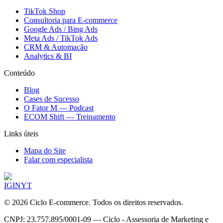
TikTok Shop
Consultoria para E-commerce
Google Ads / Bing Ads
Meta Ads / TikTok Ads
CRM & Automação
Analytics & BI
Conteúdo
Blog
Cases de Sucesso
O Fator M — Podcast
ECOM Shift — Treinamento
Links úteis
Mapa do Site
Falar com especialista
IG
IN
YT
©
2026
Ciclo E-commerce. Todos os direitos reservados.
CNPJ: 23.757.895/0001-09 — Ciclo - Assessoria de Marketing e