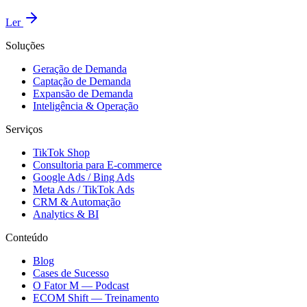
Ler
Soluções
Geração de Demanda
Captação de Demanda
Expansão de Demanda
Inteligência & Operação
Serviços
TikTok Shop
Consultoria para E-commerce
Google Ads / Bing Ads
Meta Ads / TikTok Ads
CRM & Automação
Analytics & BI
Conteúdo
Blog
Cases de Sucesso
O Fator M — Podcast
ECOM Shift — Treinamento